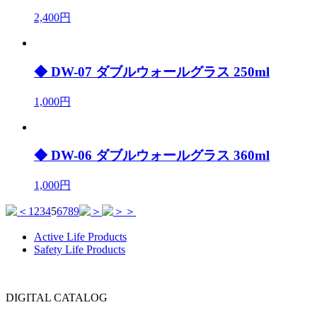
2,400円
◆ DW-07 ダブルウォールグラス 250ml
1,000円
◆ DW-06 ダブルウォールグラス 360ml
1,000円
1
2
3
4
5
6
7
8
9
Active Life Products
Safety Life Products
DIGITAL CATALOG