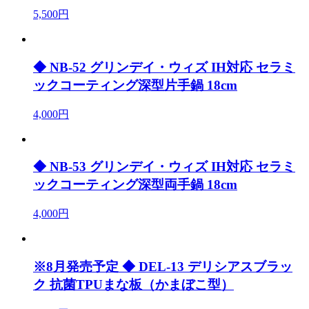
5,500円
◆ NB-52 グリンデイ・ウィズ IH対応 セラミ
ックコーティング深型片手鍋 18cm
4,000円
◆ NB-53 グリンデイ・ウィズ IH対応 セラミ
ックコーティング深型両手鍋 18cm
4,000円
※8月発売予定 ◆ DEL-13 デリシアスブラッ
ク 抗菌TPUまな板（かまぼこ型）