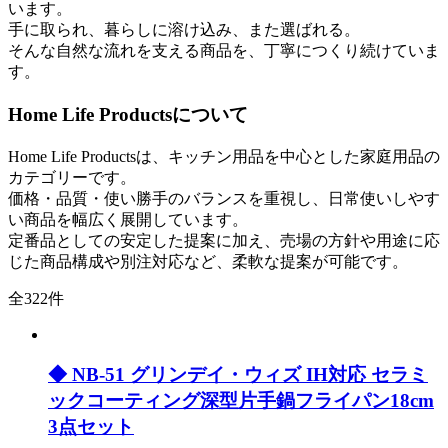
います。
手に取られ、暮らしに溶け込み、また選ばれる。
そんな自然な流れを支える商品を、丁寧につくり続けていま
す。
Home Life Productsについて
Home Life Productsは、キッチン用品を中心とした家庭用品の
カテゴリーです。
価格・品質・使い勝手のバランスを重視し、日常使いしやす
い商品を幅広く展開しています。
定番品としての安定した提案に加え、売場の方針や用途に応
じた商品構成や別注対応など、柔軟な提案が可能です。
全322件
◆ NB-51 グリンデイ・ウィズ IH対応 セラミ
ックコーティング深型片手鍋フライパン18cm
3点セット