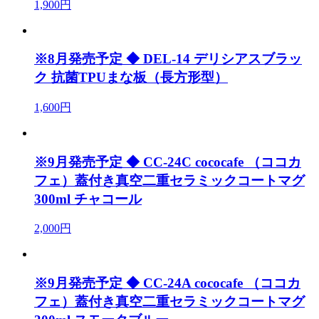
1,900円
※8月発売予定 ◆ DEL-14 デリシアスブラッ
ク 抗菌TPUまな板（長方形型）
1,600円
※9月発売予定 ◆ CC-24C cococafe （ココカ
フェ）蓋付き真空二重セラミックコートマグ
300ml チャコール
2,000円
※9月発売予定 ◆ CC-24A cococafe （ココカ
フェ）蓋付き真空二重セラミックコートマグ