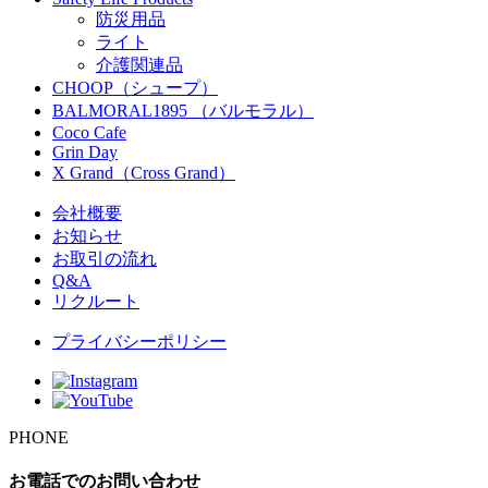
防災用品
ライト
介護関連品
CHOOP（シュープ）
BALMORAL1895 （バルモラル）
Coco Cafe
Grin Day
X Grand（Cross Grand）
会社概要
お知らせ
お取引の流れ
Q&A
リクルート
プライバシーポリシー
PHONE
お電話でのお問い合わせ