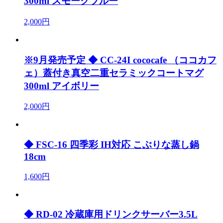
300ml スモークブルー
2,000円
※9月発売予定 ◆ CC-24I cococafe （ココカフ
ェ）蓋付き真空二重セラミックコートマグ
300ml アイボリー
2,000円
◆ FSC-16 四季彩 IH対応 こぶりな蒸し鍋
18cm
1,600円
◆ RD-02 冷蔵庫用ドリンクサーバー3.5L