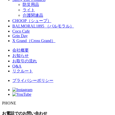
防災用品
ライト
介護関連品
CHOOP（シュープ）
BALMORAL1895 （バルモラル）
Coco Cafe
Grin Day
X Grand（Cross Grand）
会社概要
お知らせ
お取引の流れ
Q&A
リクルート
プライバシーポリシー
PHONE
お電話でのお問い合わせ