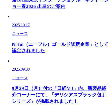
ョー春2026 出展のご案内
2025.10.17
ニュース
Ni-ful（ニーフル）ゴールド認定企業」として
認定されました
2025.09.30
ニュース
9月29日（月）付の「日経MJ」内、新製品紹
介コーナーにて、「デリシアスブラック包丁
シリーズ」が掲載されました！