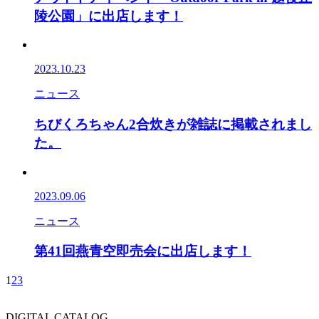
陵公園」に出店します！
2023.10.23
ニュース
ちびくろちゃん2合炊きが雑誌に掲載されまし
た。
2023.09.06
ニュース
第41回燕青空即売会に出店します！
1
2
3
DIGITAL CATALOG