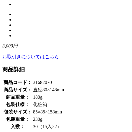
3,000円
お取引きについてはこちら
商品詳細
商品コード：
31682070
商品サイズ：
直径80×148mm
商品重量：
180g
包装仕様：
化粧箱
包装サイズ：
85×85×158mm
包装重量：
230g
入数：
30（15入×2）