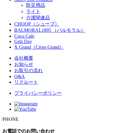
防災用品
ライト
介護関連品
CHOOP（シュープ）
BALMORAL1895 （バルモラル）
Coco Cafe
Grin Day
X Grand（Cross Grand）
会社概要
お知らせ
お取引の流れ
Q&A
リクルート
プライバシーポリシー
PHONE
お電話でのお問い合わせ