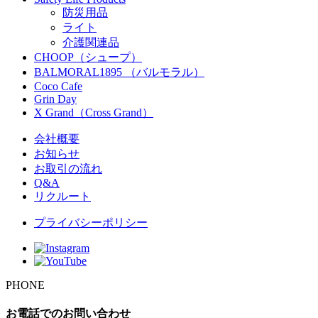
防災用品
ライト
介護関連品
CHOOP（シュープ）
BALMORAL1895 （バルモラル）
Coco Cafe
Grin Day
X Grand（Cross Grand）
会社概要
お知らせ
お取引の流れ
Q&A
リクルート
プライバシーポリシー
PHONE
お電話でのお問い合わせ