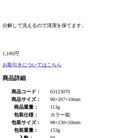
分解して洗えるので清潔を保てます。
1,100円
お取引きについてはこちら
商品詳細
商品コード：
63123070
商品サイズ：
90×207×10mm
商品重量：
113g
包装仕様：
カラー箱
包装サイズ：
98×230×20mm
包装重量：
153g
入数：
60