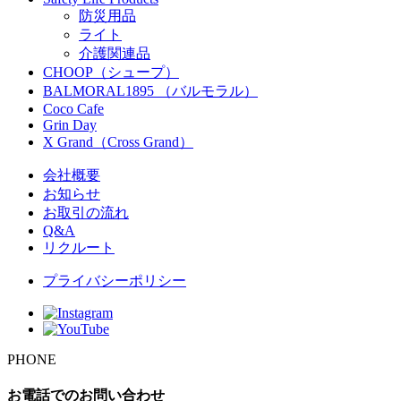
防災用品
ライト
介護関連品
CHOOP（シュープ）
BALMORAL1895 （バルモラル）
Coco Cafe
Grin Day
X Grand（Cross Grand）
会社概要
お知らせ
お取引の流れ
Q&A
リクルート
プライバシーポリシー
PHONE
お電話でのお問い合わせ