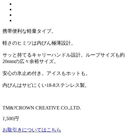
携帯便利な軽量タイプ。
軽さのヒミツは内びん極薄設計。
サッと持てるキャリーハンドル設計。ループサイズも約
20mmの広々余裕サイズ。
安心の氷止め付き。アイスもホットも。
内びんはサビにくい18-8ステンレス製。
TM&?CROWN CREATIVE CO.,LTD.
1,500円
お取引きについてはこちら