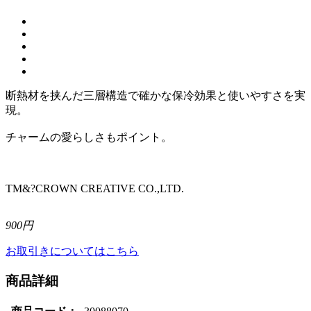
断熱材を挟んだ三層構造で確かな保冷効果と使いやすさを実
現。
チャームの愛らしさもポイント。
TM&?CROWN CREATIVE CO.,LTD.
900円
お取引きについてはこちら
商品詳細