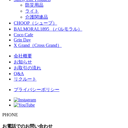
防災用品
ライト
介護関連品
CHOOP（シュープ）
BALMORAL1895 （バルモラル）
Coco Cafe
Grin Day
X Grand（Cross Grand）
会社概要
お知らせ
お取引の流れ
Q&A
リクルート
プライバシーポリシー
PHONE
お電話でのお問い合わせ