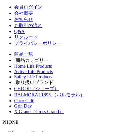
会員ログイン
会社概要
お知らせ
お取引の流れ
Q&A
リクルート
プライバシーポリシー
商品一覧
-商品カテゴリー
Home Life Products
Active Life Products
Safety Life Products
-取り扱いブランド
CHOOP（シュープ）
BALMORAL1895 （バルモラル）
Coco Cafe
Grin Day
X Grand（Cross Grand）
PHONE