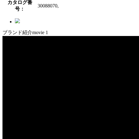
カタログ番
30088070,
号：
ブランド紹介movie 1