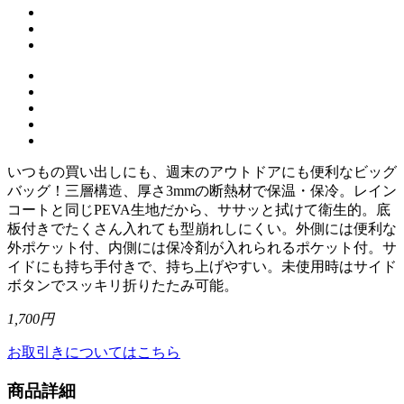
いつもの買い出しにも、週末のアウトドアにも便利なビッグ
バッグ！三層構造、厚さ3mmの断熱材で保温・保冷。レイン
コートと同じPEVA生地だから、ササッと拭けて衛生的。底
板付きでたくさん入れても型崩れしにくい。外側には便利な
外ポケット付、内側には保冷剤が入れられるポケット付。サ
イドにも持ち手付きで、持ち上げやすい。未使用時はサイド
ボタンでスッキリ折りたたみ可能。
1,700円
お取引きについてはこちら
商品詳細