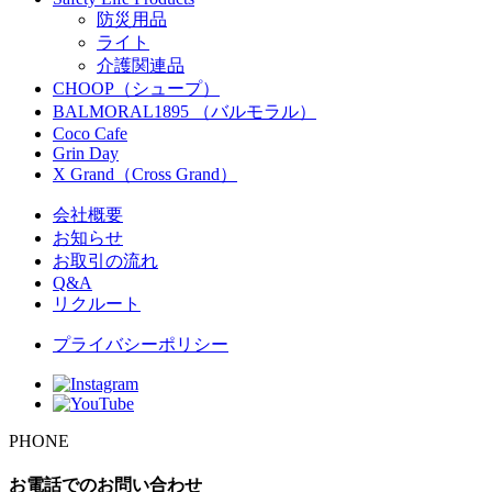
防災用品
ライト
介護関連品
CHOOP（シュープ）
BALMORAL1895 （バルモラル）
Coco Cafe
Grin Day
X Grand（Cross Grand）
会社概要
お知らせ
お取引の流れ
Q&A
リクルート
プライバシーポリシー
PHONE
お電話でのお問い合わせ