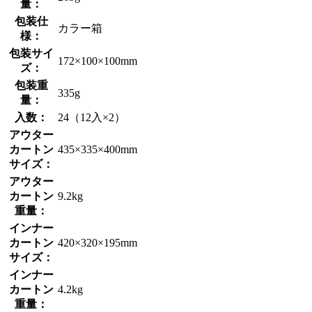
量：
包装仕
カラー箱
様：
包装サイ
172×100×100mm
ズ：
包装重
335g
量：
入数：
24（12入×2）
アウター
カートン
435×335×400mm
サイズ：
アウター
カートン
9.2kg
重量：
インナー
カートン
420×320×195mm
サイズ：
インナー
カートン
4.2kg
重量：