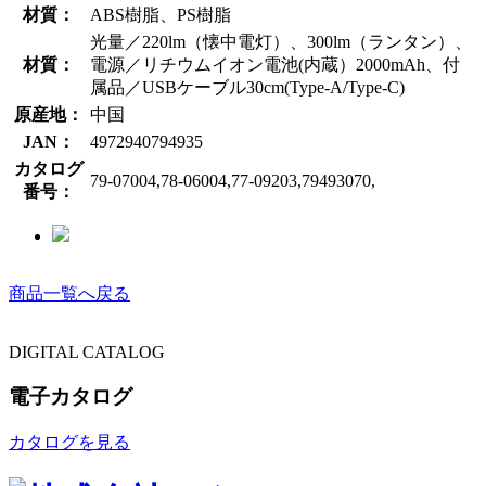
材質：
ABS樹脂、PS樹脂
光量／220lm（懐中電灯）、300lm（ランタン）、
材質：
電源／リチウムイオン電池(内蔵）2000mAh、付
属品／USBケーブル30cm(Type-A/Type-C)
原産地：
中国
JAN：
4972940794935
カタログ
79-07004,78-06004,77-09203,79493070,
番号：
商品一覧へ戻る
DIGITAL CATALOG
電子カタログ
カタログを見る