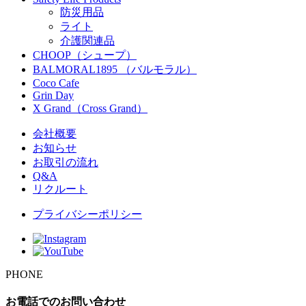
防災用品
ライト
介護関連品
CHOOP（シュープ）
BALMORAL1895 （バルモラル）
Coco Cafe
Grin Day
X Grand（Cross Grand）
会社概要
お知らせ
お取引の流れ
Q&A
リクルート
プライバシーポリシー
PHONE
お電話でのお問い合わせ