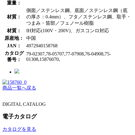
重量：
側面／ステンレス鋼、底面／ステンレス鋼（底
材質：
の厚さ：0.4mm）、フタ／ステンレス鋼、取手・
つまみ・笛部／フェノール樹脂
材質：
IH対応(100V・200V)、ガスコンロ対応
原産地：
中国
JAN：
4972940158768
カタログ
79-02307,78-05707,77-07908,76-04908,75-
01308,15876070,
番号：
商品一覧へ戻る
DIGITAL CATALOG
電子カタログ
カタログを見る