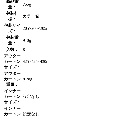
商品重
755g
量：
包装仕
カラー箱
様：
包装サイ
205×205×205mm
ズ：
包装重
910g
量：
入数：
8
アウター
カートン
425×425×430mm
サイズ：
アウター
カートン
8.2kg
重量：
インナー
カートン
設定なし
サイズ：
インナー
カートン
設定なし