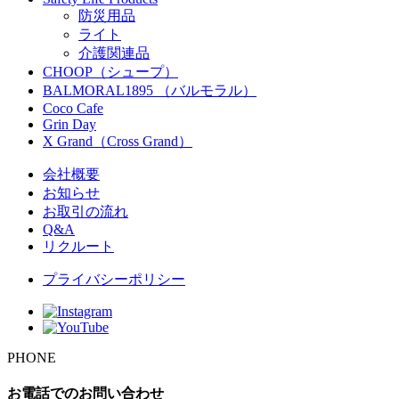
防災用品
ライト
介護関連品
CHOOP（シュープ）
BALMORAL1895 （バルモラル）
Coco Cafe
Grin Day
X Grand（Cross Grand）
会社概要
お知らせ
お取引の流れ
Q&A
リクルート
プライバシーポリシー
PHONE
お電話でのお問い合わせ