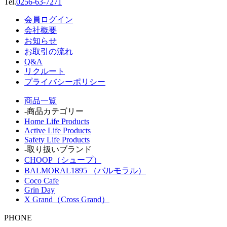
Tel.
0256-63-7271
会員ログイン
会社概要
お知らせ
お取引の流れ
Q&A
リクルート
プライバシーポリシー
商品一覧
-商品カテゴリー
Home Life Products
Active Life Products
Safety Life Products
-取り扱いブランド
CHOOP（シュープ）
BALMORAL1895 （バルモラル）
Coco Cafe
Grin Day
X Grand（Cross Grand）
PHONE