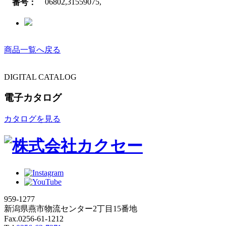
06802,31559075,
番号：
商品一覧へ戻る
DIGITAL CATALOG
電子カタログ
カタログを見る
959-1277
新潟県燕市物流センター2丁目15番地
Fax.0256-61-1212