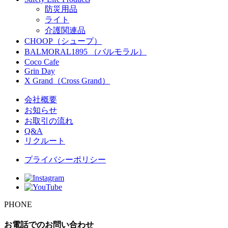
防災用品
ライト
介護関連品
CHOOP（シュープ）
BALMORAL1895 （バルモラル）
Coco Cafe
Grin Day
X Grand（Cross Grand）
会社概要
お知らせ
お取引の流れ
Q&A
リクルート
プライバシーポリシー
PHONE
お電話でのお問い合わせ