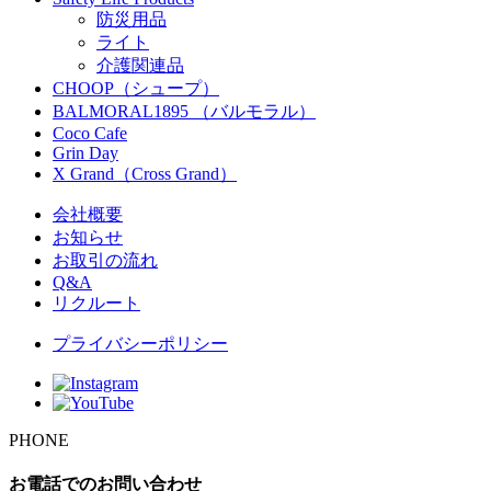
防災用品
ライト
介護関連品
CHOOP（シュープ）
BALMORAL1895 （バルモラル）
Coco Cafe
Grin Day
X Grand（Cross Grand）
会社概要
お知らせ
お取引の流れ
Q&A
リクルート
プライバシーポリシー
PHONE
お電話でのお問い合わせ