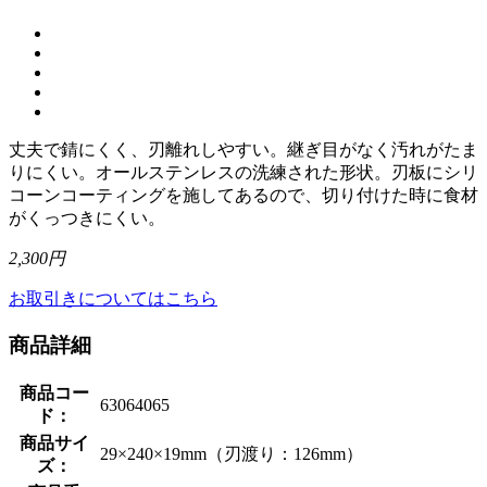
丈夫で錆にくく、刃離れしやすい。継ぎ目がなく汚れがたま
りにくい。オールステンレスの洗練された形状。刃板にシリ
コーンコーティングを施してあるので、切り付けた時に食材
がくっつきにくい。
2,300円
お取引きについてはこちら
商品詳細
商品コー
63064065
ド：
商品サイ
29×240×19mm（刃渡り：126mm）
ズ：