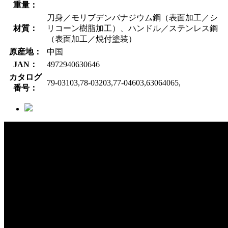
重量：
刀身／モリブデンバナジウム鋼（表面加工／シ
材質：
リコーン樹脂加工）、ハンドル／ステンレス鋼
（表面加工／焼付塗装）
原産地：
中国
JAN：
4972940630646
カタログ
79-03103,78-03203,77-04603,63064065,
番号：