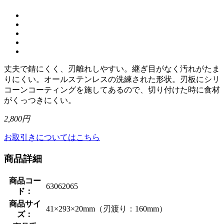
丈夫で錆にくく、刃離れしやすい。継ぎ目がなく汚れがたま
りにくい。オールステンレスの洗練された形状。刃板にシリ
コーンコーティングを施してあるので、切り付けた時に食材
がくっつきにくい。
2,800円
お取引きについてはこちら
商品詳細
商品コー
63062065
ド：
商品サイ
41×293×20mm（刃渡り：160mm）
ズ：