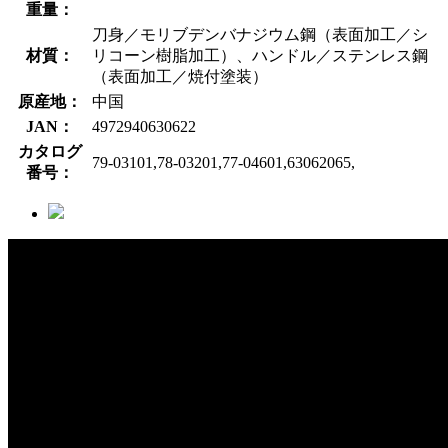
重量：
刀身／モリブデンバナジウム鋼（表面加工／シ
材質：
リコーン樹脂加工）、ハンドル／ステンレス鋼
（表面加工／焼付塗装）
原産地：
中国
JAN：
4972940630622
カタログ
79-03101,78-03201,77-04601,63062065,
番号：