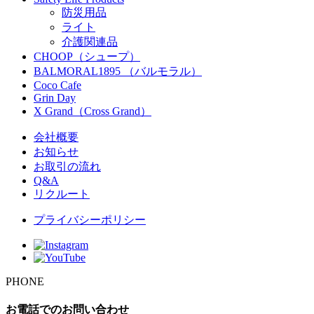
防災用品
ライト
介護関連品
CHOOP（シュープ）
BALMORAL1895 （バルモラル）
Coco Cafe
Grin Day
X Grand（Cross Grand）
会社概要
お知らせ
お取引の流れ
Q&A
リクルート
プライバシーポリシー
PHONE
お電話でのお問い合わせ