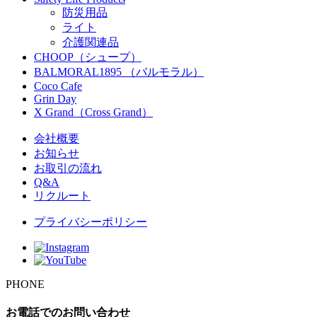
防災用品
ライト
介護関連品
CHOOP（シュープ）
BALMORAL1895 （バルモラル）
Coco Cafe
Grin Day
X Grand（Cross Grand）
会社概要
お知らせ
お取引の流れ
Q&A
リクルート
プライバシーポリシー
PHONE
お電話でのお問い合わせ