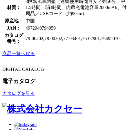
3段階風量調整（連続使用時間目安／強50分、中
材質：
1.5時間、弱3時間、内蔵充電池容量2000mAh、付
属品／USBコード（約90cm）
原産地：
中国
JAN：
4972940794959
カタログ
79-06202,78-00302,77-03401,76-02901,79495070,
番号：
商品一覧へ戻る
DIGITAL CATALOG
電子カタログ
カタログを見る