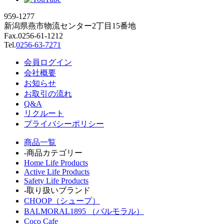
959-1277
新潟県燕市物流センター2丁目15番地
Fax.0256-61-1212
Tel.
0256-63-7271
会員ログイン
会社概要
お知らせ
お取引の流れ
Q&A
リクルート
プライバシーポリシー
商品一覧
-商品カテゴリー
Home Life Products
Active Life Products
Safety Life Products
-取り扱いブランド
CHOOP（シュープ）
BALMORAL1895 （バルモラル）
Coco Cafe