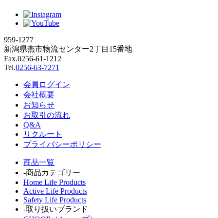
959-1277
新潟県燕市物流センター2丁目15番地
Fax.0256-61-1212
Tel.
0256-63-7271
会員ログイン
会社概要
お知らせ
お取引の流れ
Q&A
リクルート
プライバシーポリシー
商品一覧
-商品カテゴリー
Home Life Products
Active Life Products
Safety Life Products
-取り扱いブランド