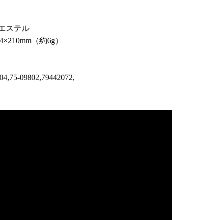
エステル
210mm（約6g）
04,75-09802,79442072,