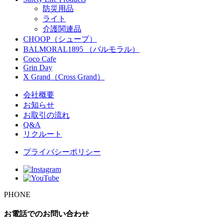
防災用品
ライト
介護関連品
CHOOP（シュープ）
BALMORAL1895 （バルモラル）
Coco Cafe
Grin Day
X Grand（Cross Grand）
会社概要
お知らせ
お取引の流れ
Q&A
リクルート
プライバシーポリシー
PHONE
お電話でのお問い合わせ