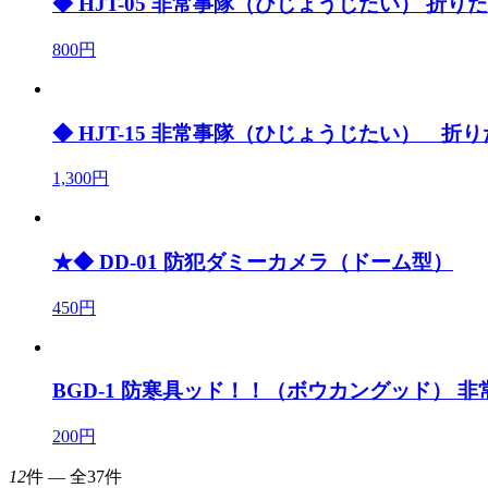
◆ HJT-05 非常事隊（ひじょうじたい） 折りた
800円
◆ HJT-15 非常事隊（ひじょうじたい） 折り
1,300円
★◆ DD-01 防犯ダミーカメラ（ドーム型）
450円
BGD-1 防寒具ッド！！（ボウカングッド） 
200円
12
件 ― 全37件