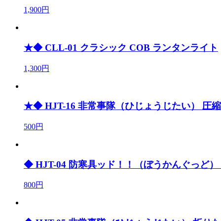
1,900円
★◆ CLL-01 クラシック COB ランタンライト
1,300円
★◆ HJT-16 非常事隊（ひじょうじたい） 圧
500円
◆ HJT-04 防寒具ッド！！（ぼうかんぐっど
800円