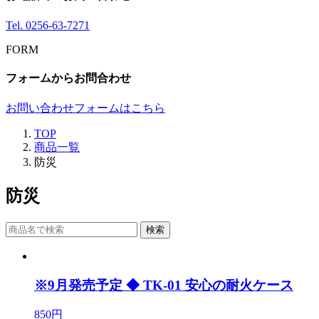
Tel.
0256-63-7271
FORM
フォームからお問合わせ
お問い合わせフォームはこちら
TOP
商品一覧
防災
防災
検索
※9月発売予定 ◆ TK-01 安心の耐火ケース
850円