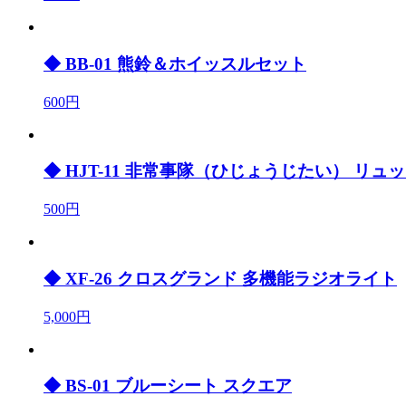
◆ BB-01 熊鈴＆ホイッスルセット
600円
◆ HJT-11 非常事隊（ひじょうじたい） リュ
500円
◆ XF-26 クロスグランド 多機能ラジオライト
5,000円
◆ BS-01 ブルーシート スクエア