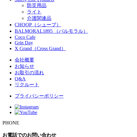
防災用品
ライト
介護関連品
CHOOP（シュープ）
BALMORAL1895 （バルモラル）
Coco Cafe
Grin Day
X Grand（Cross Grand）
会社概要
お知らせ
お取引の流れ
Q&A
リクルート
プライバシーポリシー
PHONE
お電話でのお問い合わせ