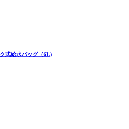
ック式給水バッグ（6L)