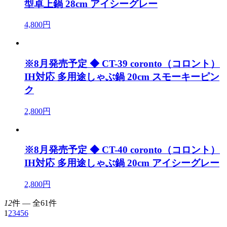
型卓上鍋 28cm アイシーグレー
4,800円
※8月発売予定 ◆ CT-39 coronto（コロント）
IH対応 多用途しゃぶ鍋 20cm スモーキーピン
ク
2,800円
※8月発売予定 ◆ CT-40 coronto（コロント）
IH対応 多用途しゃぶ鍋 20cm アイシーグレー
2,800円
12
件 ― 全61件
1
2
3
4
5
6