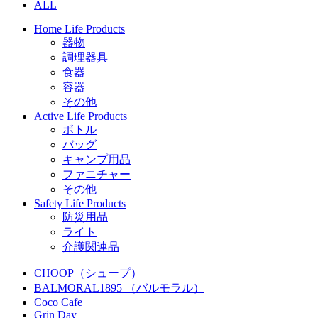
ALL
Home Life Products
器物
調理器具
食器
容器
その他
Active Life Products
ボトル
バッグ
キャンプ用品
ファニチャー
その他
Safety Life Products
防災用品
ライト
介護関連品
CHOOP（シュープ）
BALMORAL1895 （バルモラル）
Coco Cafe
Grin Day