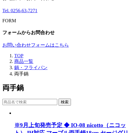
Tel.
0256-63-7271
FORM
フォームからお問合わせ
お問い合わせフォームはこちら
TOP
商品一覧
鍋・フライパン
両手鍋
両手鍋
検索
※9月上旬発売予定 ◆ IO-08 nicotto（ニコッ
ト） IH対応 マーブル両手鍋18cm セージグリ