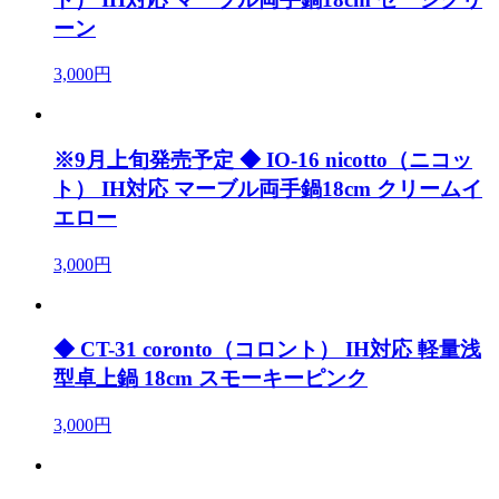
ーン
3,000円
※9月上旬発売予定 ◆ IO-16 nicotto（ニコッ
ト） IH対応 マーブル両手鍋18cm クリームイ
エロー
3,000円
◆ CT-31 coronto（コロント） IH対応 軽量浅
型卓上鍋 18cm スモーキーピンク
3,000円