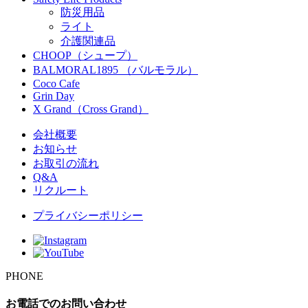
防災用品
ライト
介護関連品
CHOOP（シュープ）
BALMORAL1895 （バルモラル）
Coco Cafe
Grin Day
X Grand（Cross Grand）
会社概要
お知らせ
お取引の流れ
Q&A
リクルート
プライバシーポリシー
PHONE
お電話でのお問い合わせ