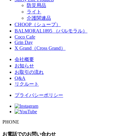
防災用品
ライト
介護関連品
CHOOP（シュープ）
BALMORAL1895 （バルモラル）
Coco Cafe
Grin Day
X Grand（Cross Grand）
会社概要
お知らせ
お取引の流れ
Q&A
リクルート
プライバシーポリシー
PHONE
お電話でのお問い合わせ