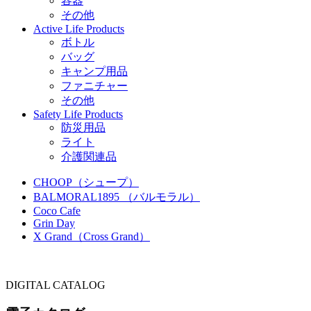
容器
その他
Active Life Products
ボトル
バッグ
キャンプ用品
ファニチャー
その他
Safety Life Products
防災用品
ライト
介護関連品
CHOOP（シュープ）
BALMORAL1895 （バルモラル）
Coco Cafe
Grin Day
X Grand（Cross Grand）
DIGITAL CATALOG