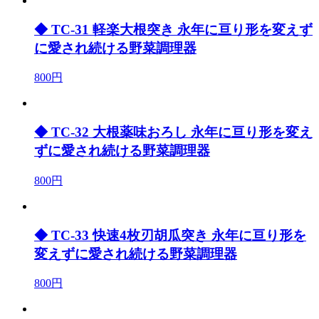
◆ TC-31 軽楽大根突き 永年に亘り形を変えず
に愛され続ける野菜調理器
800円
◆ TC-32 大根薬味おろし 永年に亘り形を変え
ずに愛され続ける野菜調理器
800円
◆ TC-33 快速4枚刃胡瓜突き 永年に亘り形を
変えずに愛され続ける野菜調理器
800円