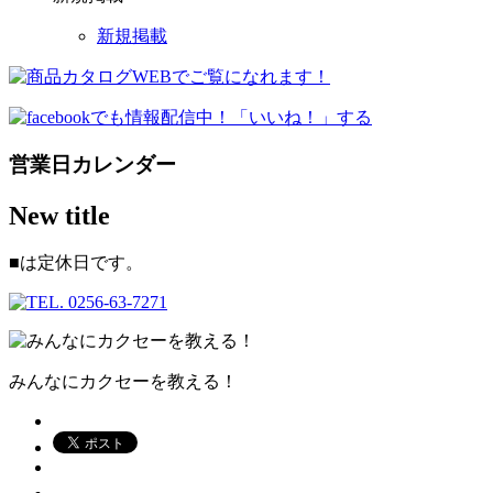
新規掲載
営業日カレンダー
New title
■
は定休日です。
みんなにカクセーを教える！