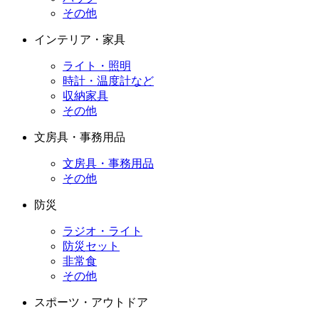
その他
インテリア・家具
ライト・照明
時計・温度計など
収納家具
その他
文房具・事務用品
文房具・事務用品
その他
防災
ラジオ・ライト
防災セット
非常食
その他
スポーツ・アウトドア