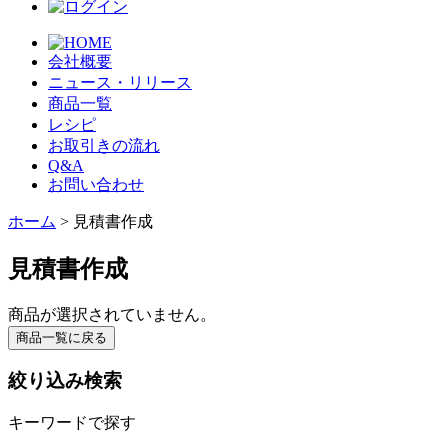
会社概要
ニュース・リリース
商品一覧
レシピ
お取引きの流れ
Q&A
お問い合わせ
ホーム
> 見積書作成
見積書作成
商品が選択されていません。
絞り込み検索
キーワードで探す