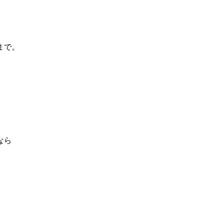
まで。
なら