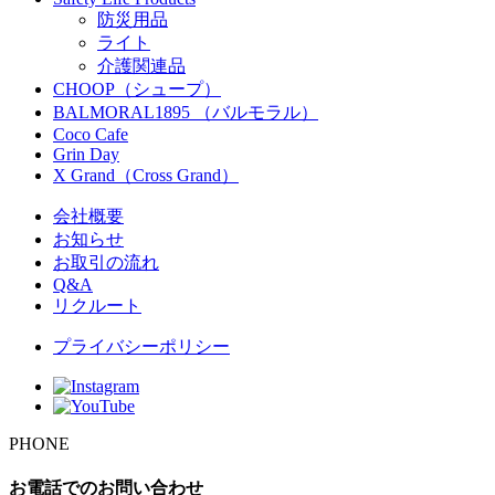
防災用品
ライト
介護関連品
CHOOP（シュープ）
BALMORAL1895 （バルモラル）
Coco Cafe
Grin Day
X Grand（Cross Grand）
会社概要
お知らせ
お取引の流れ
Q&A
リクルート
プライバシーポリシー
PHONE
お電話でのお問い合わせ