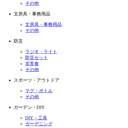
その他
文房具・事務用品
文房具・事務用品
その他
防災
ラジオ・ライト
防災セット
非常食
その他
スポーツ・アウトドア
マグ・ボトル
その他
ガーデン・DIY
DIY・工具
ガーデニング