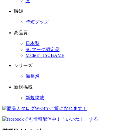
冬
時短
時短グッズ
高品質
日本製
SGマーク認定品
Made in TSUBAME
シリーズ
備長炭
新規掲載
新規掲載