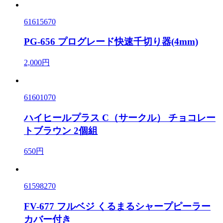
61615670
PG-656 プログレード快速千切り器(4mm)
2,000円
61601070
ハイヒールプラス C（サークル） チョコレー
トブラウン 2個組
650円
61598270
FV-677 フルベジ くるまるシャープピーラー
カバー付き