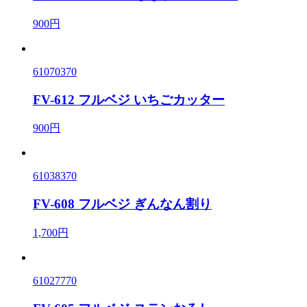
900円
61070370
FV-612 フルベジ いちごカッター
900円
61038370
FV-608 フルベジ ぎんなん割り
1,700円
61027770