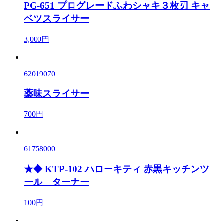
PG-651 プログレードふわシャキ３枚刃 キャ
ベツスライサー
3,000円
62019070
薬味スライサー
700円
61758000
★◆ KTP-102 ハローキティ 赤黒キッチンツ
ール ターナー
100円