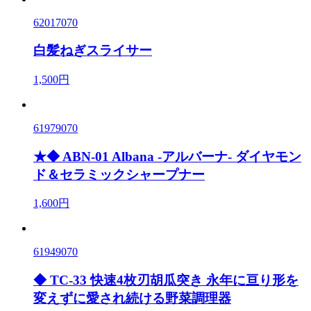
62017070
白髪ねぎスライサー
1,500円
61979070
★◆ ABN-01 Albana -アルバーナ- ダイヤモン
ド＆セラミックシャープナー
1,600円
61949070
◆ TC-33 快速4枚刃胡瓜突き 永年に亘り形を
変えずに愛され続ける野菜調理器