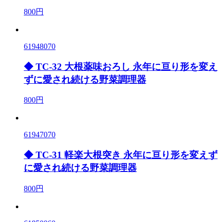
800円
61948070
◆ TC-32 大根薬味おろし 永年に亘り形を変え
ずに愛され続ける野菜調理器
800円
61947070
◆ TC-31 軽楽大根突き 永年に亘り形を変えず
に愛され続ける野菜調理器
800円