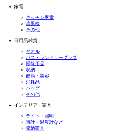
家電
キッチン家電
扇風機
その他
日用品雑貨
タオル
バス・ランドリーグッズ
掃除用品
収納
健康・美容
消耗品
バッグ
その他
インテリア・家具
ライト・照明
時計・温度計など
収納家具