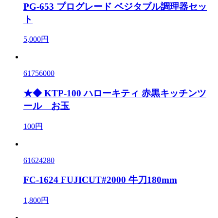
PG-653 プログレード ベジタブル調理器セッ
ト
5,000円
61756000
★◆ KTP-100 ハローキティ 赤黒キッチンツ
ール お玉
100円
61624280
FC-1624 FUJICUT#2000 牛刀180mm
1,800円