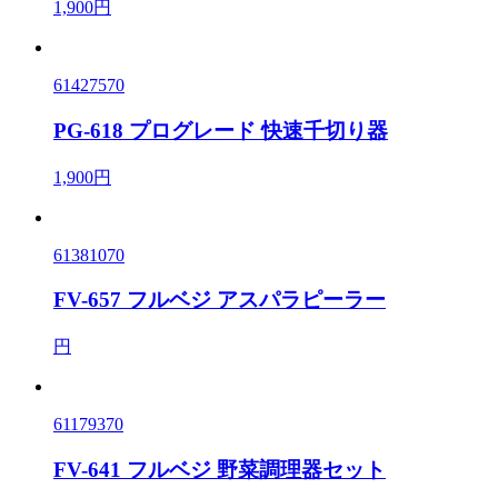
1,900円
61427570
PG-618 プログレード 快速千切り器
1,900円
61381070
FV-657 フルベジ アスパラピーラー
円
61179370
FV-641 フルベジ 野菜調理器セット