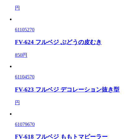
円
61105270
FV-624 フルベジ ぶどうの皮むき
850円
61104570
FV-623 フルベジ デコレーション抜き型
円
61079670
FV-618 フルベジ ももトマピーラー