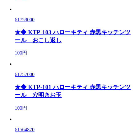
61759000
★◆ KTP-103 ハローキティ 赤黒キッチンツ
ール おこし返し
100円
61757000
★◆ KTP-101 ハローキティ 赤黒キッチンツ
ール 穴明きお玉
100円
61564870