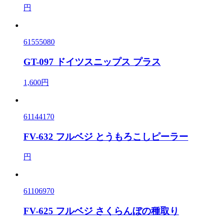
円
61555080
GT-097 ドイツスニップス プラス
1,600円
61144170
FV-632 フルベジ とうもろこしピーラー
円
61106970
FV-625 フルベジ さくらんぼの種取り