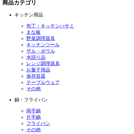
商品カテゴリ
キッチン用品
包丁・キッチンハサミ
まな板
野菜調理器具
キッチンツール
ザル・ボウル
水回り品
レンジ調理器具
お菓子用品
保存容器
テーブルウェア
その他
鍋・フライパン
両手鍋
片手鍋
フライパン
その他