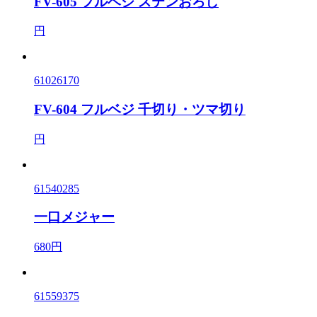
FV-605 フルベジ ステンおろし
円
61026170
FV-604 フルベジ 千切り・ツマ切り
円
61540285
一口メジャー
680円
61559375