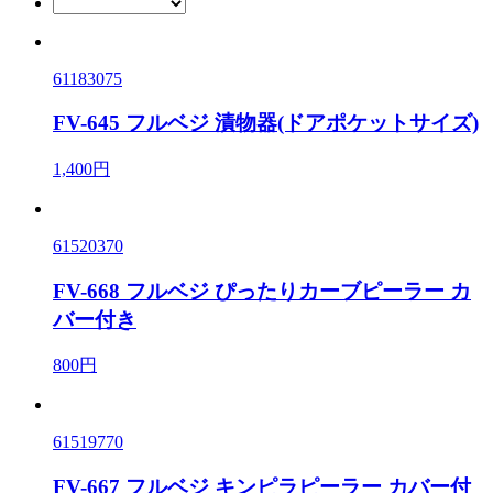
61183075
FV-645 フルベジ 漬物器(ドアポケットサイズ)
1,400円
61520370
FV-668 フルベジ ぴったりカーブピーラー カ
バー付き
800円
61519770
FV-667 フルベジ キンピラピーラー カバー付