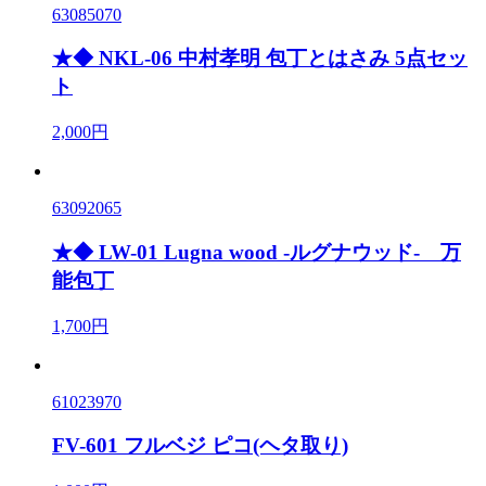
63085070
★◆ NKL-06 中村孝明 包丁とはさみ 5点セッ
ト
2,000円
63092065
★◆ LW-01 Lugna wood -ルグナウッド- 万
能包丁
1,700円
61023970
FV-601 フルベジ ピコ(ヘタ取り)