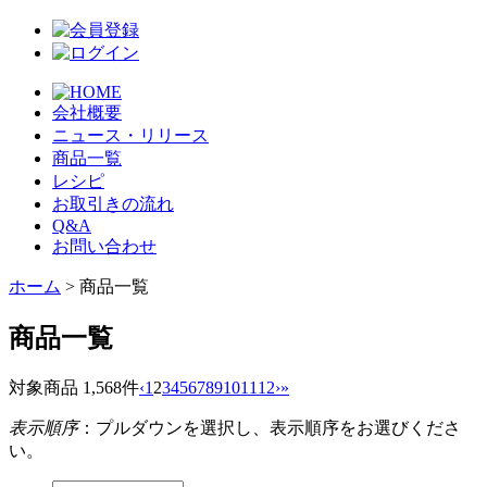
会社概要
ニュース・リリース
商品一覧
レシピ
お取引きの流れ
Q&A
お問い合わせ
ホーム
> 商品一覧
商品一覧
対象商品 1,568件
‹
1
2
3
4
5
6
7
8
9
10
11
12
›
»
表示順序
：プルダウンを選択し、表示順序をお選びくださ
い。