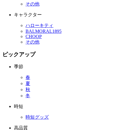
その他
キャラクター
ハローキティ
BALMORAL1895
CHOOP
その他
ピックアップ
季節
春
夏
秋
冬
時短
時短グッズ
高品質