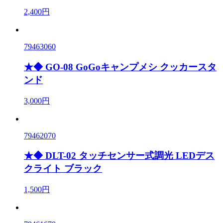
2,400円
79463060
★◆ GO-08 GoGoキャンプメシ クッカースタ
ンド
3,000円
79462070
★◆ DLT-02 タッチセンサー式調光 LEDデス
クライト ブラック
1,500円