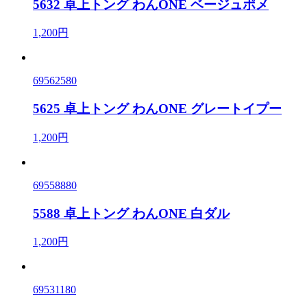
5632 卓上トング わんONE ベージュポメ
1,200円
69562580
5625 卓上トング わんONE グレートイプー
1,200円
69558880
5588 卓上トング わんONE 白ダル
1,200円
69531180