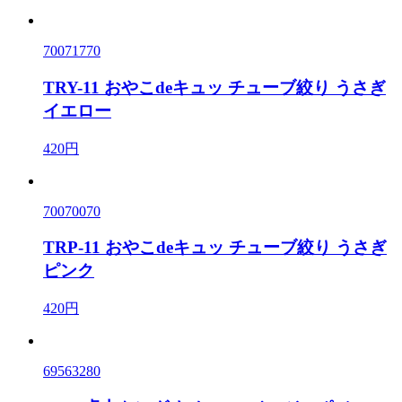
70071770
TRY-11 おやこdeキュッ チューブ絞り うさぎ
イエロー
420円
70070070
TRP-11 おやこdeキュッ チューブ絞り うさぎ
ピンク
420円
69563280