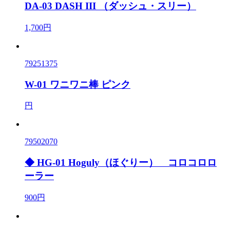
DA-03 DASH III （ダッシュ・スリー）
1,700円
79251375
W-01 ワニワニ棒 ピンク
円
79502070
◆ HG-01 Hoguly（ほぐりー） コロコロロ
ーラー
900円