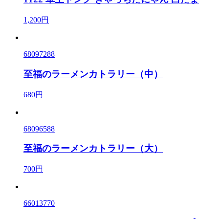
1,200円
68097288
至福のラーメンカトラリー（中）
680円
68096588
至福のラーメンカトラリー（大）
700円
66013770