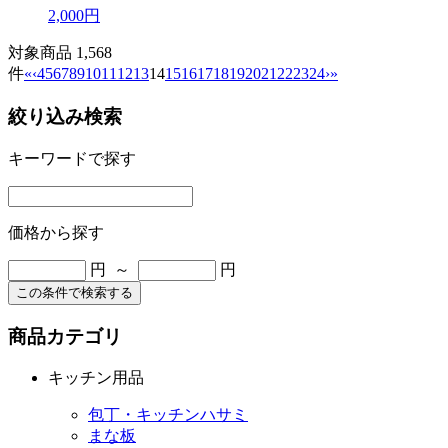
2,000円
対象商品 1,568
件
«
‹
4
5
6
7
8
9
10
11
12
13
14
15
16
17
18
19
20
21
22
23
24
›
»
絞り込み検索
キーワードで探す
価格から探す
円 ～
円
この条件で検索する
商品カテゴリ
キッチン用品
包丁・キッチンハサミ
まな板