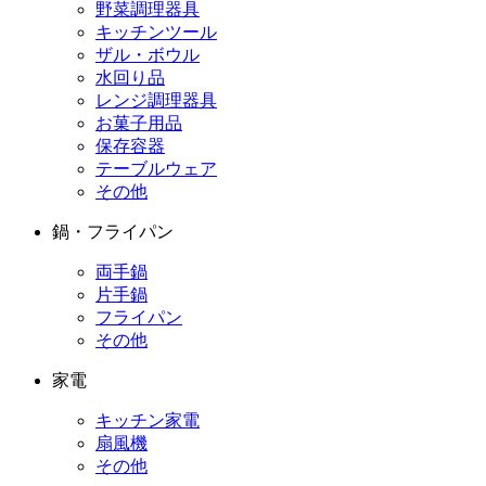
野菜調理器具
キッチンツール
ザル・ボウル
水回り品
レンジ調理器具
お菓子用品
保存容器
テーブルウェア
その他
鍋・フライパン
両手鍋
片手鍋
フライパン
その他
家電
キッチン家電
扇風機
その他