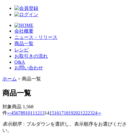
会社概要
ニュース・リリース
商品一覧
レシピ
お取引きの流れ
Q&A
お問い合わせ
ホーム
> 商品一覧
商品一覧
対象商品 1,568
件
«
‹
4
5
6
7
8
9
10
11
12
13
14
15
16
17
18
19
20
21
22
23
24
›
»
表示順序
：プルダウンを選択し、表示順序をお選びくださ
い。