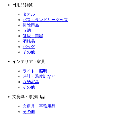
日用品雑貨
タオル
バス・ランドリーグッズ
掃除用品
収納
健康・美容
消耗品
バッグ
その他
インテリア・家具
ライト・照明
時計・温度計など
収納家具
その他
文房具・事務用品
文房具・事務用品
その他