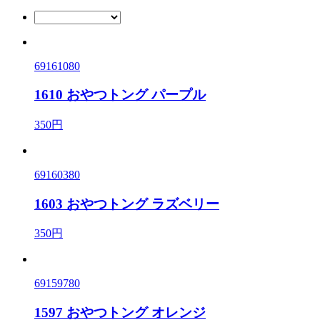
69161080
1610 おやつトング パープル
350円
69160380
1603 おやつトング ラズベリー
350円
69159780
1597 おやつトング オレンジ