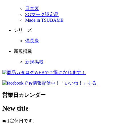
日本製
SGマーク認定品
Made in TSUBAME
シリーズ
備長炭
新規掲載
新規掲載
営業日カレンダー
New title
■
は定休日です。