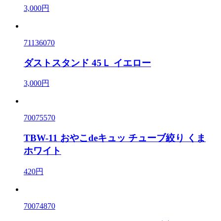
3,000円
71136070
ダストスタンド 45Ｌ イエロー
3,000円
70075570
TBW-11 おやこdeキュッ チューブ絞り くま
ホワイト
420円
70074870