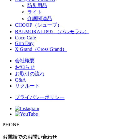
防災用品
ライト
介護関連品
CHOOP（シュープ）
BALMORAL1895 （バルモラル）
Coco Cafe
Grin Day
X Grand（Cross Grand）
会社概要
お知らせ
お取引の流れ
Q&A
リクルート
プライバシーポリシー
PHONE
お電話でのお問い合わせ