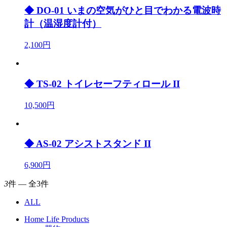
◆ DO-01 いまの空気がひと目でわかる電波時
計（温湿度計付）
2,100円
◆ TS-02 トイレセーフティロール II
10,500円
◆ AS-02 アシストスタンド II
6,900円
3
件 ― 全3件
ALL
Home Life Products