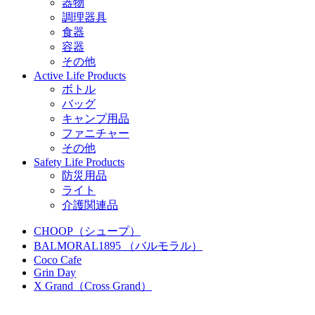
器物
調理器具
食器
容器
その他
Active Life Products
ボトル
バッグ
キャンプ用品
ファニチャー
その他
Safety Life Products
防災用品
ライト
介護関連品
CHOOP（シュープ）
BALMORAL1895 （バルモラル）
Coco Cafe
Grin Day
X Grand（Cross Grand）