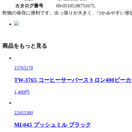
カタログ番号
69-05105,98751675,
乾物の保存に便利です。出っ張りが大きく、つかみやすい形
商品をもっと見る
15765170
TW-3765 コーヒーサーバーストロン400ビー
1,400円
22455380
MI-045 プッシュミル ブラック