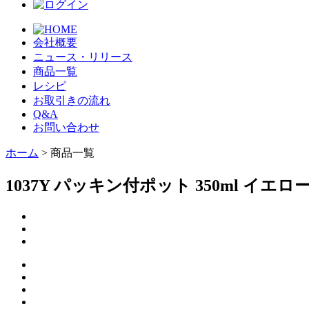
会社概要
ニュース・リリース
商品一覧
レシピ
お取引きの流れ
Q&A
お問い合わせ
ホーム
> 商品一覧
1037Y パッキン付ポット 350ml イエロ