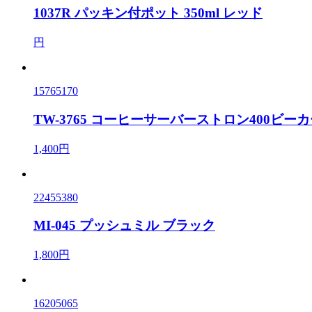
1037R パッキン付ポット 350ml レッド
円
15765170
TW-3765 コーヒーサーバーストロン400ビー
1,400円
22455380
MI-045 プッシュミル ブラック
1,800円
16205065