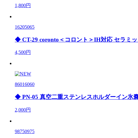
1,800円
16205065
◆ CT-29 coronto＜コロント＞IH対応 
4,500円
86016060
◆ PN-05 真空二重ステンレスホルダーイン
2,000円
98750975