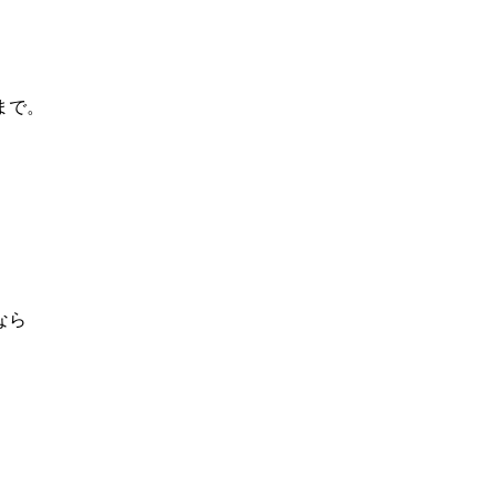
まで。
なら