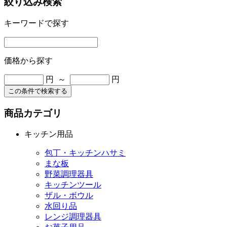
絞り込み検索
キーワードで探す
価格から探す
円 ～
円
この条件で検索する
商品カテゴリ
キッチン用品
包丁・キッチンハサミ
まな板
野菜調理器具
キッチンツール
ザル・ボウル
水回り品
レンジ調理器具