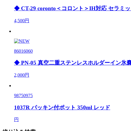
◆ CT-29 coronto＜コロント＞IH対応 
4,500円
86016060
◆ PN-05 真空二重ステンレスホルダーイン
2,000円
98750975
1037R パッキン付ポット 350ml レッド
円