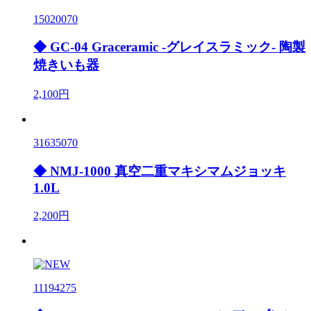
15020070
◆ GC-04 Graceramic -グレイスラミック- 陶製
焼きいも器
2,100円
31635070
◆ NMJ-1000 真空二重マキシマムジョッキ
1.0L
2,200円
11194275