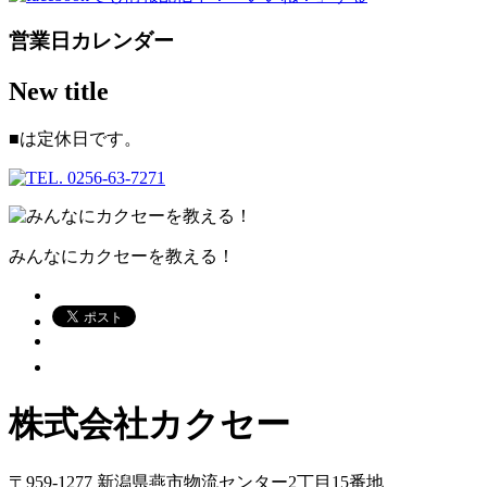
営業日カレンダー
New title
■
は定休日です。
みんなにカクセーを教える！
株式会社カクセー
〒959-1277 新潟県燕市物流センター2丁目15番地