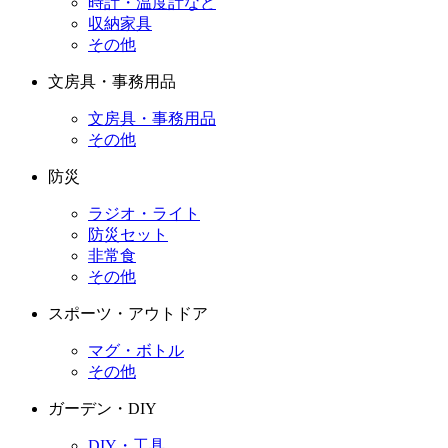
時計・温度計など
収納家具
その他
文房具・事務用品
文房具・事務用品
その他
防災
ラジオ・ライト
防災セット
非常食
その他
スポーツ・アウトドア
マグ・ボトル
その他
ガーデン・DIY
DIY・工具