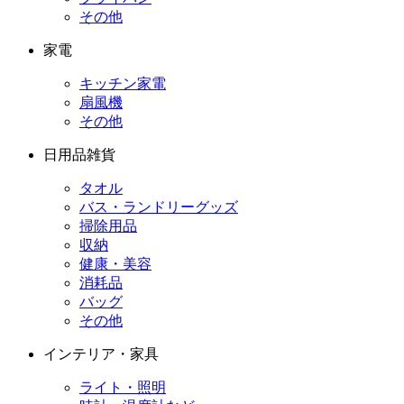
その他
家電
キッチン家電
扇風機
その他
日用品雑貨
タオル
バス・ランドリーグッズ
掃除用品
収納
健康・美容
消耗品
バッグ
その他
インテリア・家具
ライト・照明