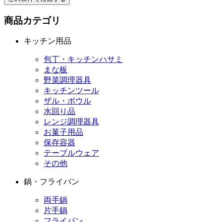
商品カテゴリ
キッチン用品
包丁・キッチンハサミ
まな板
野菜調理器具
キッチンツール
ザル・ボウル
水回り品
レンジ調理器具
お菓子用品
保存容器
テーブルウェア
その他
鍋・フライパン
両手鍋
片手鍋
フライパン