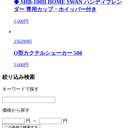
◆ SHB-100H HOME SWAN ハンディブレン
ダー 専用カップ・ホイッパー付き
5,000円
25629085
O型カクテルシェーカー 500
5,600円
絞り込み検索
キーワードで探す
価格から探す
円 ～
円
この条件で検索する