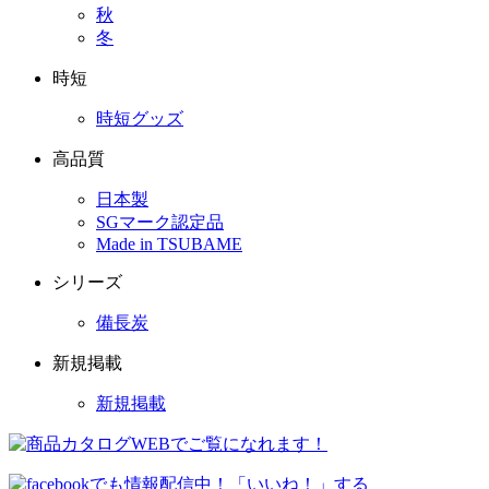
秋
冬
時短
時短グッズ
高品質
日本製
SGマーク認定品
Made in TSUBAME
シリーズ
備長炭
新規掲載
新規掲載