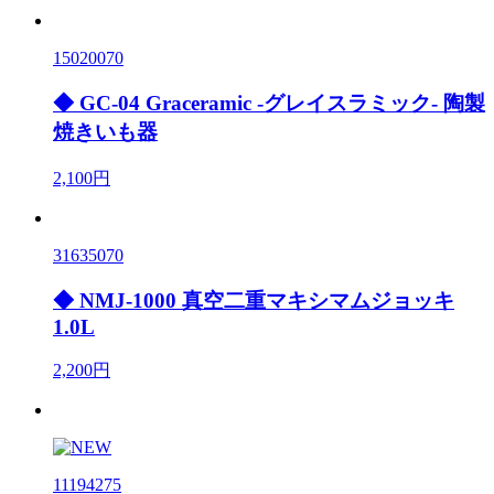
15020070
◆ GC-04 Graceramic -グレイスラミック- 陶製
焼きいも器
2,100円
31635070
◆ NMJ-1000 真空二重マキシマムジョッキ
1.0L
2,200円
11194275