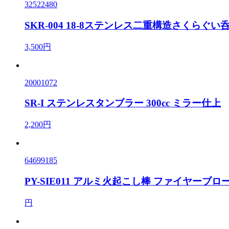
32522480
SKR-004 18-8ステンレス二重構造さくらぐい
3,500円
20001072
SR-I ステンレスタンブラー 300cc ミラー仕上
2,200円
64699185
PY-SIE011 アルミ火起こし棒 ファイヤーブロ
円