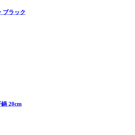
ー ブラック
鍋 20cm