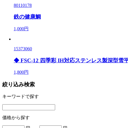
80110178
鉄の健康鯛
1,000円
15373060
◆ FSC-12 四季彩 IH対応ステンレス製深型雪平
1,800円
絞り込み検索
キーワードで探す
価格から探す