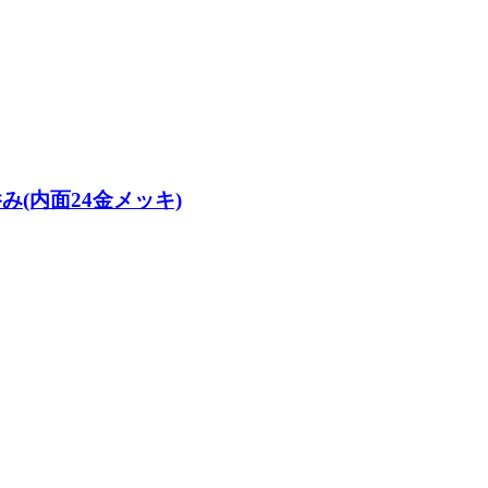
呑み(内面24金メッキ)