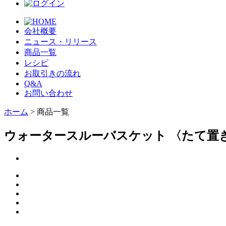
会社概要
ニュース・リリース
商品一覧
レシピ
お取引きの流れ
Q&A
お問い合わせ
ホーム
> 商品一覧
ウォータースルーバスケット 〈たて置