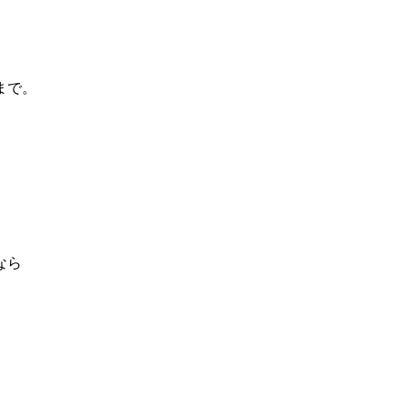
まで。
なら