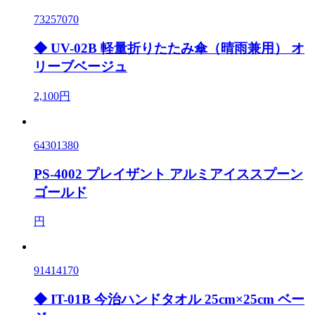
73257070
◆ UV-02B 軽量折りたたみ傘（晴雨兼用） オ
リーブベージュ
2,100円
64301380
PS-4002 プレイザント アルミアイススプーン
ゴールド
円
91414170
◆ IT-01B 今治ハンドタオル 25cm×25cm ベー