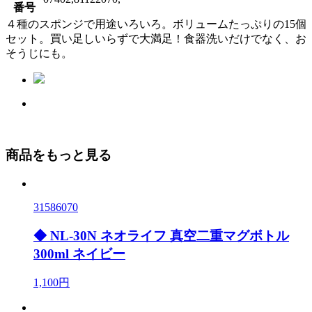
番号
４種のスポンジで用途いろいろ。ボリュームたっぷりの15個
セット。買い足しいらずで大満足！食器洗いだけでなく、お
そうじにも。
商品をもっと見る
31586070
◆ NL-30N ネオライフ 真空二重マグボトル
300ml ネイビー
1,100円