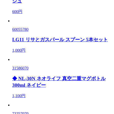
ジュ
600円
60055780
LG11 リサとガスパール スプーン 5本セット
1,000円
31586070
◆ NL-30N ネオライフ 真空二重マグボトル
300ml ネイビー
1,100円
73257070