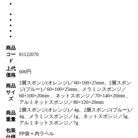
商品
コー
81122070
ド
上代
600円
価格
2層スポンジ(オレンジ)／60×100×25mm、2層スポン
商品
ジ(ブルー)／60×100×25mm、メラミンスポンジ／
サイ
60×100×20mm 、ネットスポンジ／70×140×20mm 、
ズ
アルミネットスポンジ／80×120×20mm
2層スポンジ(オレンジ)／4g、2層スポンジ(ブルー)／
商品
4g、メラミンスポンジ／1g、ネットスポンジ／5g、
重量
アルミネットスポンジ／7g
包装
PP袋＋内ラベル
仕様