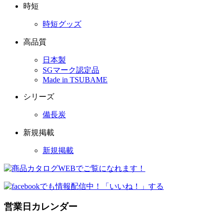
時短
時短グッズ
高品質
日本製
SGマーク認定品
Made in TSUBAME
シリーズ
備長炭
新規掲載
新規掲載
営業日カレンダー