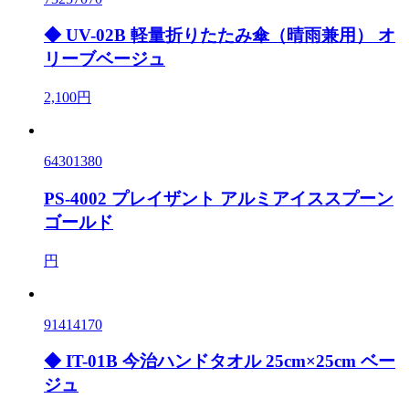
◆ UV-02B 軽量折りたたみ傘（晴雨兼用） オ
リーブベージュ
2,100円
64301380
PS-4002 プレイザント アルミアイススプーン
ゴールド
円
91414170
◆ IT-01B 今治ハンドタオル 25cm×25cm ベー
ジュ