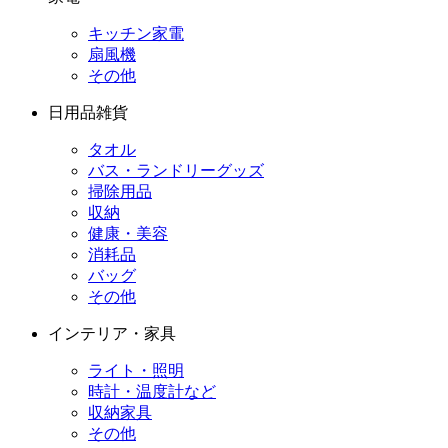
キッチン家電
扇風機
その他
日用品雑貨
タオル
バス・ランドリーグッズ
掃除用品
収納
健康・美容
消耗品
バッグ
その他
インテリア・家具
ライト・照明
時計・温度計など
収納家具
その他