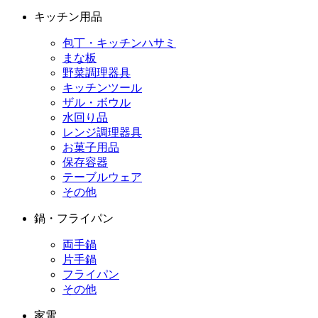
キッチン用品
包丁・キッチンハサミ
まな板
野菜調理器具
キッチンツール
ザル・ボウル
水回り品
レンジ調理器具
お菓子用品
保存容器
テーブルウェア
その他
鍋・フライパン
両手鍋
片手鍋
フライパン
その他
家電