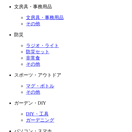
文房具・事務用品
文房具・事務用品
その他
防災
ラジオ・ライト
防災セット
非常食
その他
スポーツ・アウトドア
マグ・ボトル
その他
ガーデン・DIY
DIY・工具
ガーデニング
パソコン・スマホ