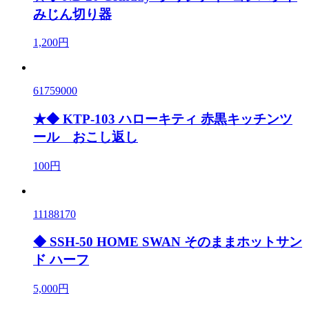
みじん切り器
1,200円
61759000
★◆ KTP-103 ハローキティ 赤黒キッチンツ
ール おこし返し
100円
11188170
◆ SSH-50 HOME SWAN そのままホットサン
ド ハーフ
5,000円