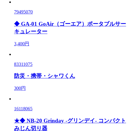
79495070
◆ GA-01 GoAir（ゴーエア）ポータブルサー
キュレーター
3,400円
83311075
防災・携帯・シャワくん
300円
16118065
★◆ NB-20 Grinday -グリンデイ- コンパクト
みじん切り器