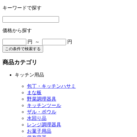
キーワードで探す
価格から探す
円 ～
円
この条件で検索する
商品カテゴリ
キッチン用品
包丁・キッチンハサミ
まな板
野菜調理器具
キッチンツール
ザル・ボウル
水回り品
レンジ調理器具
お菓子用品