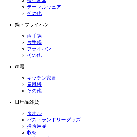
保存容器
テーブルウェア
その他
鍋・フライパン
両手鍋
片手鍋
フライパン
その他
家電
キッチン家電
扇風機
その他
日用品雑貨
タオル
バス・ランドリーグッズ
掃除用品
収納