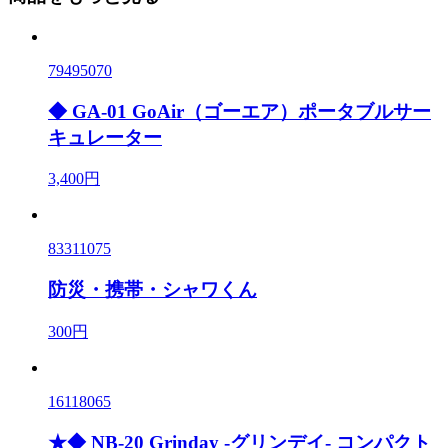
79495070
◆ GA-01 GoAir（ゴーエア）ポータブルサー
キュレーター
3,400円
83311075
防災・携帯・シャワくん
300円
16118065
★◆ NB-20 Grinday -グリンデイ- コンパクト