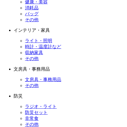
健康・美容
消耗品
バッグ
その他
インテリア・家具
ライト・照明
時計・温度計など
収納家具
その他
文房具・事務用品
文房具・事務用品
その他
防災
ラジオ・ライト
防災セット
非常食
その他