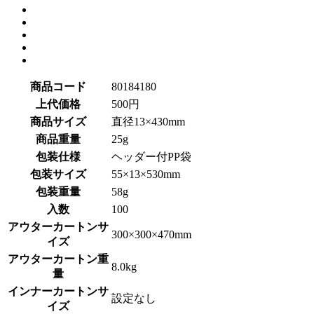
商品コード
80184180
上代価格
500円
商品サイズ
直径13×430mm
商品重量
25g
包装仕様
ヘッダー付PP袋
包装サイズ
55×13×530mm
包装重量
58g
入数
100
アウターカートンサ
300×300×470mm
イズ
アウターカートン重
8.0kg
量
インナーカートンサ
設定なし
イズ