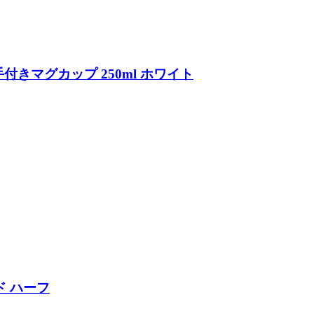
 取手付きマグカップ 250ml ホワイト
ド ハーフ