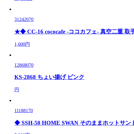
31242070
★◆ CC-16 cococafe -ココカフェ- 真空二重
1,600円
12868070
KS-2868 ちょい揚げ ピンク
円
11188170
◆ SSH-50 HOME SWAN そのままホットサン