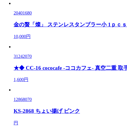
20401680
金の贅「燦」 ステンレスタンブラー小 1ｐｃｓ
10,000円
31242070
★◆ CC-16 cococafe -ココカフェ- 真空二重
1,600円
12868070
KS-2868 ちょい揚げ ピンク
円