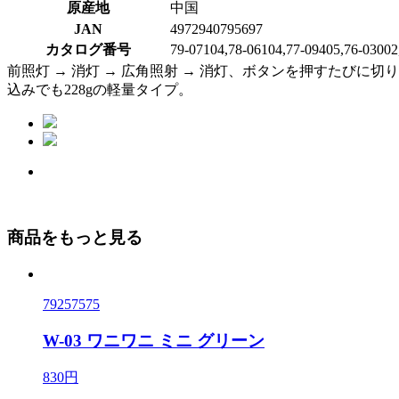
原産地
中国
JAN
4972940795697
カタログ番号
79-07104,78-06104,77-09405,76-03002
前照灯 → 消灯 → 広角照射 → 消灯、ボタンを押すたび
込みでも228gの軽量タイプ。
商品をもっと見る
79257575
W-03 ワニワニ ミニ グリーン
830円