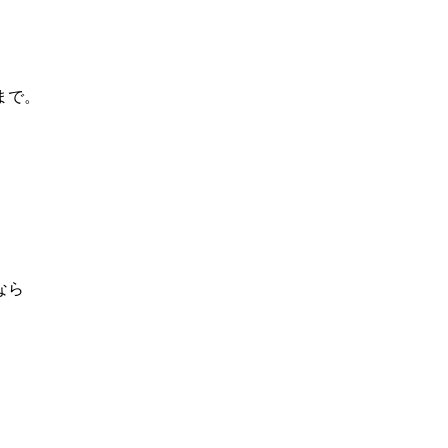
まで。
なら