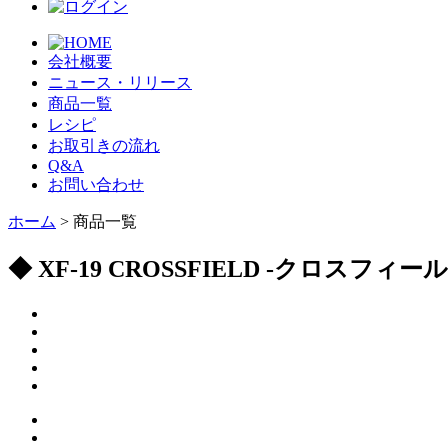
会社概要
ニュース・リリース
商品一覧
レシピ
お取引きの流れ
Q&A
お問い合わせ
ホーム
> 商品一覧
◆ XF-19 CROSSFIELD -クロ