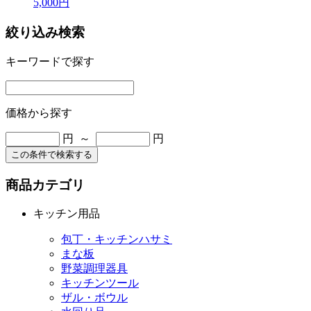
5,000円
絞り込み検索
キーワードで探す
価格から探す
円 ～
円
この条件で検索する
商品カテゴリ
キッチン用品
包丁・キッチンハサミ
まな板
野菜調理器具
キッチンツール
ザル・ボウル