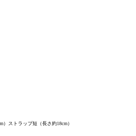
cm）ストラップ短（長さ約18cm）