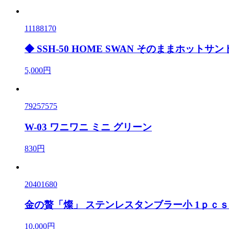
11188170
◆ SSH-50 HOME SWAN そのままホットサン
5,000円
79257575
W-03 ワニワニ ミニ グリーン
830円
20401680
金の贅「燦」 ステンレスタンブラー小 1ｐｃｓ
10,000円