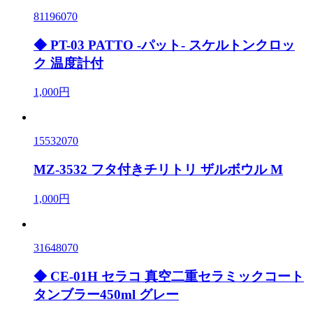
81196070
◆ PT-03 PATTO -パット- スケルトンクロッ
ク 温度計付
1,000円
15532070
MZ-3532 フタ付きチリトリ ザルボウル M
1,000円
31648070
◆ CE-01H セラコ 真空二重セラミックコート
タンブラー450ml グレー