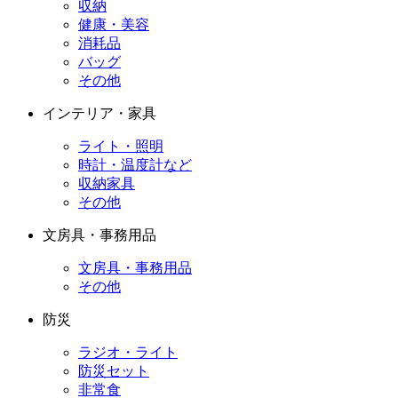
収納
健康・美容
消耗品
バッグ
その他
インテリア・家具
ライト・照明
時計・温度計など
収納家具
その他
文房具・事務用品
文房具・事務用品
その他
防災
ラジオ・ライト
防災セット
非常食