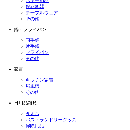
お菓子用品
保存容器
テーブルウェア
その他
鍋・フライパン
両手鍋
片手鍋
フライパン
その他
家電
キッチン家電
扇風機
その他
日用品雑貨
タオル
バス・ランドリーグッズ
掃除用品