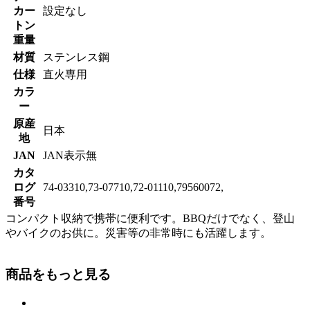
カー
設定なし
トン
重量
材質
ステンレス鋼
仕様
直火専用
カラ
ー
原産
日本
地
JAN
JAN表示無
カタ
ログ
74-03310,73-07710,72-01110,79560072,
番号
コンパクト収納で携帯に便利です。BBQだけでなく、登山
やバイクのお供に。災害等の非常時にも活躍します。
商品をもっと見る