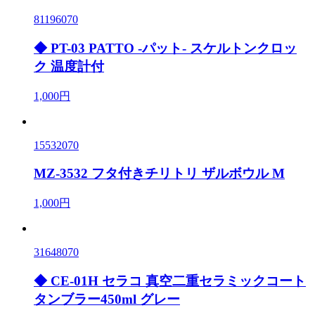
81196070
◆ PT-03 PATTO -パット- スケルトンクロッ
ク 温度計付
1,000円
15532070
MZ-3532 フタ付きチリトリ ザルボウル M
1,000円
31648070
◆ CE-01H セラコ 真空二重セラミックコート
タンブラー450ml グレー