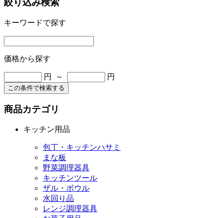
絞り込み検索
キーワードで探す
価格から探す
円 ～
円
この条件で検索する
商品カテゴリ
キッチン用品
包丁・キッチンハサミ
まな板
野菜調理器具
キッチンツール
ザル・ボウル
水回り品
レンジ調理器具