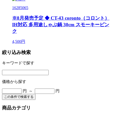
16285065
※8月発売予定 ◆ CT-43 coronto（コロント）
IH対応 多用途しゃぶ鍋 30cm スモーキーピン
ク
4,500円
絞り込み検索
キーワードで探す
価格から探す
円 ～
円
この条件で検索する
商品カテゴリ