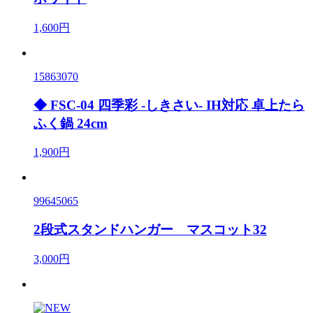
1,600円
15863070
◆ FSC-04 四季彩 -しきさい- IH対応 卓上たら
ふく鍋 24cm
1,900円
99645065
2段式スタンドハンガー マスコット32
3,000円