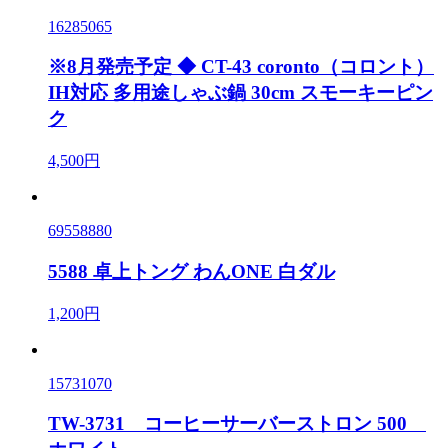
16285065
※8月発売予定 ◆ CT-43 coronto（コロント）
IH対応 多用途しゃぶ鍋 30cm スモーキーピン
ク
4,500円
69558880
5588 卓上トング わんONE 白ダル
1,200円
15731070
TW-3731 コーヒーサーバーストロン 500