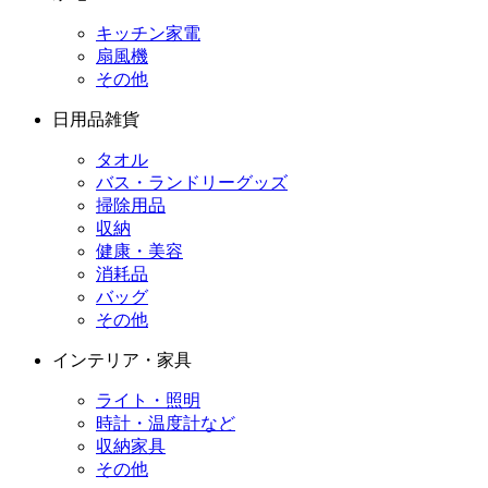
キッチン家電
扇風機
その他
日用品雑貨
タオル
バス・ランドリーグッズ
掃除用品
収納
健康・美容
消耗品
バッグ
その他
インテリア・家具
ライト・照明
時計・温度計など
収納家具
その他