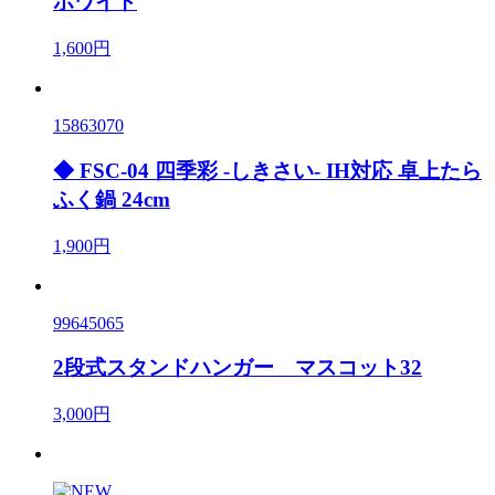
ホワイト
1,600円
15863070
◆ FSC-04 四季彩 -しきさい- IH対応 卓上たら
ふく鍋 24cm
1,900円
99645065
2段式スタンドハンガー マスコット32
3,000円