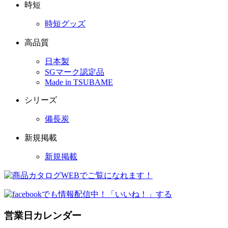
時短
時短グッズ
高品質
日本製
SGマーク認定品
Made in TSUBAME
シリーズ
備長炭
新規掲載
新規掲載
営業日カレンダー