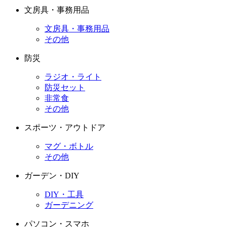
文房具・事務用品
文房具・事務用品
その他
防災
ラジオ・ライト
防災セット
非常食
その他
スポーツ・アウトドア
マグ・ボトル
その他
ガーデン・DIY
DIY・工具
ガーデニング
パソコン・スマホ