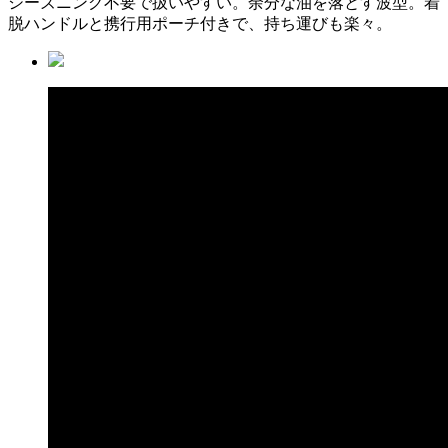
シーズニング不要で扱いやすい。余分な油を落とす波型。着
脱ハンドルと携行用ポーチ付きで、持ち運びも楽々。