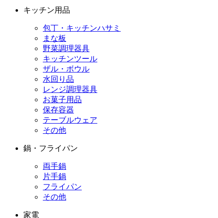
キッチン用品
包丁・キッチンハサミ
まな板
野菜調理器具
キッチンツール
ザル・ボウル
水回り品
レンジ調理器具
お菓子用品
保存容器
テーブルウェア
その他
鍋・フライパン
両手鍋
片手鍋
フライパン
その他
家電