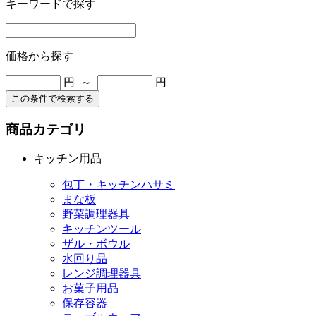
キーワードで探す
価格から探す
円 ～
円
この条件で検索する
商品カテゴリ
キッチン用品
包丁・キッチンハサミ
まな板
野菜調理器具
キッチンツール
ザル・ボウル
水回り品
レンジ調理器具
お菓子用品
保存容器