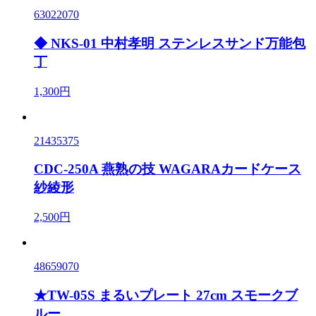
63022070
◆ NKS-01 中村孝明 ステンレスサンド万能包
丁
1,300円
21435375
CDC-250A 燕熟の技 WAGARAカードケース
紗綾形
2,500円
48659070
★TW-05S まるいプレート 27cm スモークブ
ルー