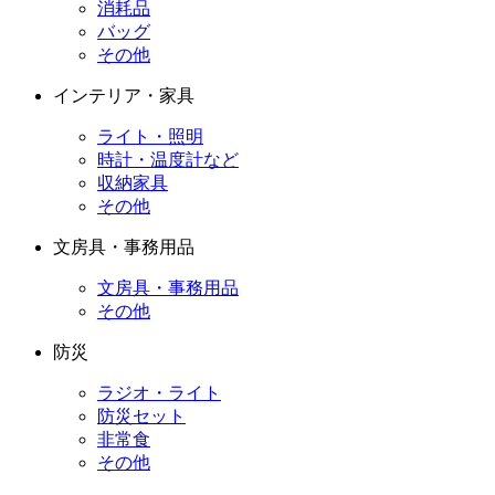
消耗品
バッグ
その他
インテリア・家具
ライト・照明
時計・温度計など
収納家具
その他
文房具・事務用品
文房具・事務用品
その他
防災
ラジオ・ライト
防災セット
非常食
その他