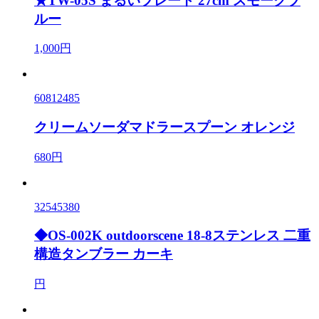
★TW-05S まるいプレート 27cm スモークブ
ルー
1,000円
60812485
クリームソーダマドラースプーン オレンジ
680円
32545380
◆OS-002K outdoorscene 18-8ステンレス 二重
構造タンブラー カーキ
円