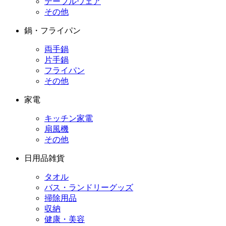
テーブルウェア
その他
鍋・フライパン
両手鍋
片手鍋
フライパン
その他
家電
キッチン家電
扇風機
その他
日用品雑貨
タオル
バス・ランドリーグッズ
掃除用品
収納
健康・美容