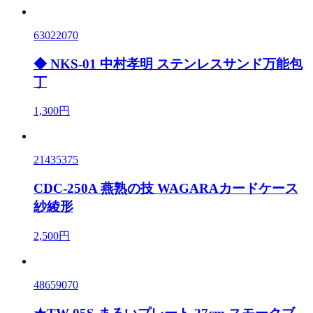
63022070
◆ NKS-01 中村孝明 ステンレスサンド万能包
丁
1,300円
21435375
CDC-250A 燕熟の技 WAGARAカードケース
紗綾形
2,500円
48659070