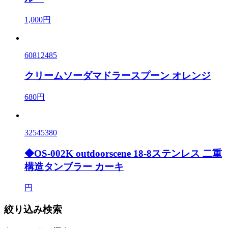
1,000円
60812485
クリームソーダマドラースプーン オレンジ
680円
32545380
◆OS-002K outdoorscene 18-8ステンレス 二重
構造タンブラー カーキ
円
絞り込み検索