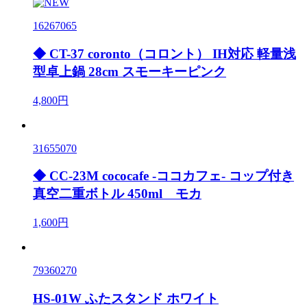
16267065
◆ CT-37 coronto（コロント） IH対応 軽量浅
型卓上鍋 28cm スモーキーピンク
4,800円
31655070
◆ CC-23M cococafe -ココカフェ- コップ付き
真空二重ボトル 450ml モカ
1,600円
79360270
HS-01W ふたスタンド ホワイト