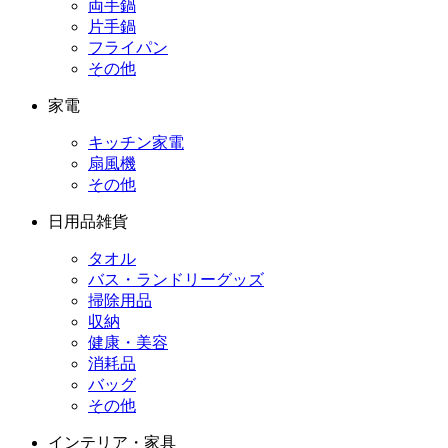
両手鍋
片手鍋
フライパン
その他
家電
キッチン家電
扇風機
その他
日用品雑貨
タオル
バス・ランドリーグッズ
掃除用品
収納
健康・美容
消耗品
バッグ
その他
インテリア・家具