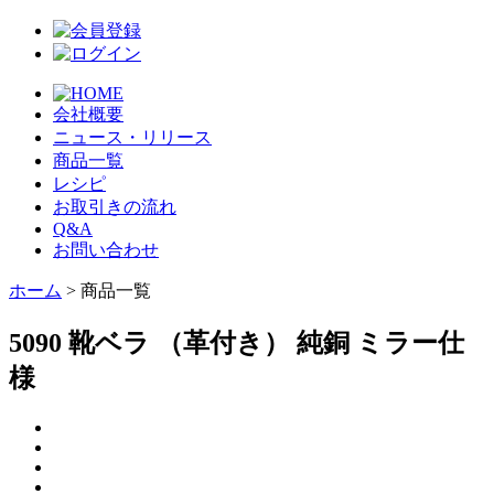
会社概要
ニュース・リリース
商品一覧
レシピ
お取引きの流れ
Q&A
お問い合わせ
ホーム
> 商品一覧
5090 靴ベラ （革付き） 純銅 ミラー仕
様