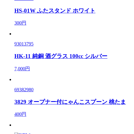
HS-01W ふたスタンド ホワイト
300円
93013795
HK-11 純銅 酒グラス 100cc シルバー
7,000円
69382980
3829 オープナー付にゃんこスプーン 桃たま
400円