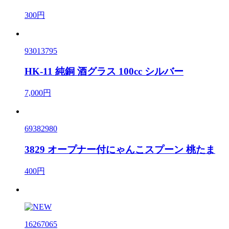
300円
93013795
HK-11 純銅 酒グラス 100cc シルバー
7,000円
69382980
3829 オープナー付にゃんこスプーン 桃たま
400円
16267065