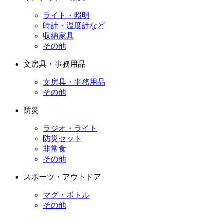
ライト・照明
時計・温度計など
収納家具
その他
文房具・事務用品
文房具・事務用品
その他
防災
ラジオ・ライト
防災セット
非常食
その他
スポーツ・アウトドア
マグ・ボトル
その他