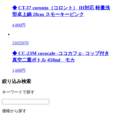
◆ CT-37 coronto（コロント） IH対応 軽量浅
型卓上鍋 28cm スモーキーピンク
4,800円
31655070
◆ CC-23M cococafe -ココカフェ- コップ付き
真空二重ボトル 450ml モカ
1,600円
絞り込み検索
キーワードで探す
価格から探す