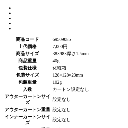
商品コード
69509085
上代価格
7,000円
商品サイズ
38×98×厚さ1.5mm
商品重量
40g
包装仕様
化粧箱
包装サイズ
128×128×23mm
包装重量
102g
入数
カートン設定なし
アウターカートンサイ
設定なし
ズ
アウターカートン重量
設定なし
インナーカートンサイ
設定なし
ズ