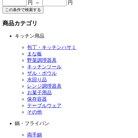
円 ～
円
この条件で検索する
商品カテゴリ
キッチン用品
包丁・キッチンハサミ
まな板
野菜調理器具
キッチンツール
ザル・ボウル
水回り品
レンジ調理器具
お菓子用品
保存容器
テーブルウェア
その他
鍋・フライパン
両手鍋