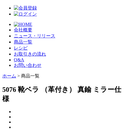
会社概要
ニュース・リリース
商品一覧
レシピ
お取引きの流れ
Q&A
お問い合わせ
ホーム
> 商品一覧
5076 靴ベラ （革付き） 真鍮 ミラー仕
様