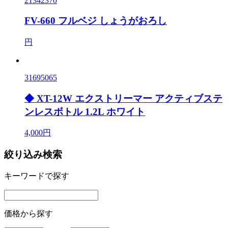
21342370
FV-660 フルベジ しょうがおろし
円
31695065
◆ XT-12W エクストリーマー アクティブステ
ンレスボトル 1.2L ホワイト
4,000円
絞り込み検索
キーワードで探す
価格から探す