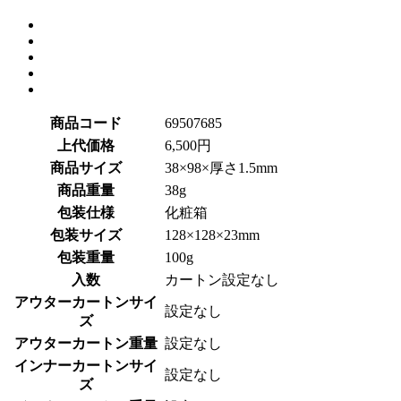
商品コード
69507685
上代価格
6,500円
商品サイズ
38×98×厚さ1.5mm
商品重量
38g
包装仕様
化粧箱
包装サイズ
128×128×23mm
包装重量
100g
入数
カートン設定なし
アウターカートンサイ
設定なし
ズ
アウターカートン重量
設定なし
インナーカートンサイ
設定なし
ズ