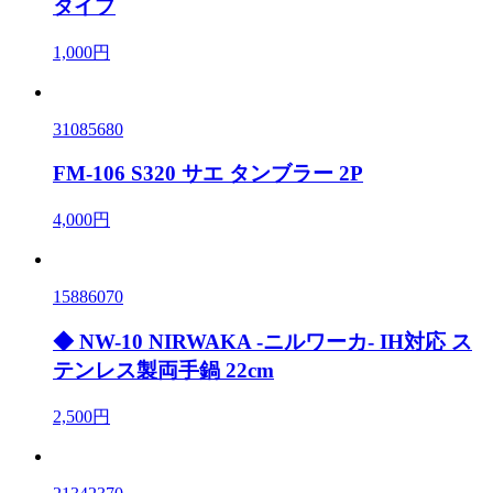
タイプ
1,000円
31085680
FM-106 S320 サエ タンブラー 2P
4,000円
15886070
◆ NW-10 NIRWAKA -ニルワーカ- IH対応 ス
テンレス製両手鍋 22cm
2,500円