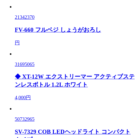
21342370
FV-660 フルベジ しょうがおろし
円
31695065
◆ XT-12W エクストリーマー アクティブステ
ンレスボトル 1.2L ホワイト
4,000円
50732965
SV-7329 COB LEDヘッドライト コンパクト