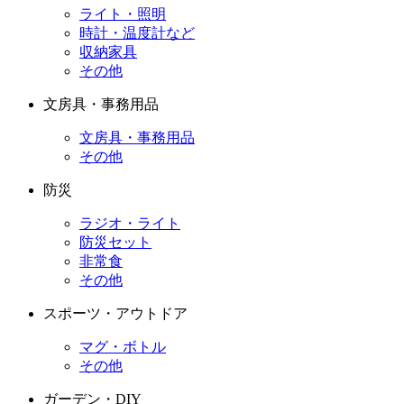
ライト・照明
時計・温度計など
収納家具
その他
文房具・事務用品
文房具・事務用品
その他
防災
ラジオ・ライト
防災セット
非常食
その他
スポーツ・アウトドア
マグ・ボトル
その他
ガーデン・DIY