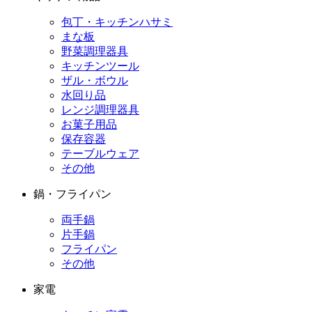
包丁・キッチンハサミ
まな板
野菜調理器具
キッチンツール
ザル・ボウル
水回り品
レンジ調理器具
お菓子用品
保存容器
テーブルウェア
その他
鍋・フライパン
両手鍋
片手鍋
フライパン
その他
家電