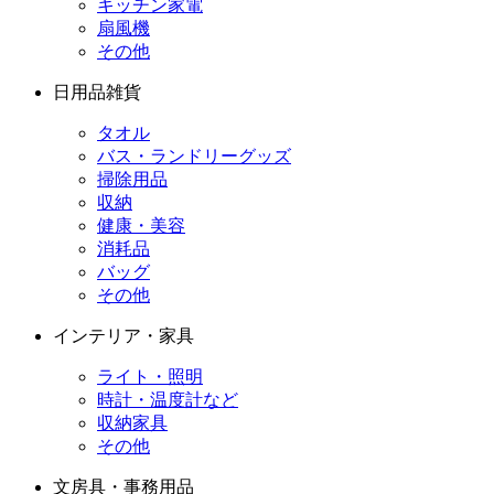
キッチン家電
扇風機
その他
日用品雑貨
タオル
バス・ランドリーグッズ
掃除用品
収納
健康・美容
消耗品
バッグ
その他
インテリア・家具
ライト・照明
時計・温度計など
収納家具
その他
文房具・事務用品