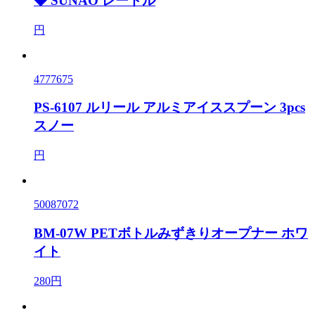
◆ SUNAO レードル
円
4777675
PS-6107 ルリール アルミアイススプーン 3pcs
スノー
円
50087072
BM-07W PETボトルみずきりオープナー ホワ
イト
280円