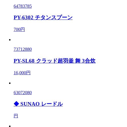
64783785
PY-6302 チタンスプーン
700円
73712880
PY-SL68 クラッド超羽釜 舞 3合炊
16,000円
63072080
◆ SUNAO レードル
円