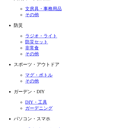
文房具・事務用品
その他
防災
ラジオ・ライト
防災セット
非常食
その他
スポーツ・アウトドア
マグ・ボトル
その他
ガーデン・DIY
DIY・工具
ガーデニング
パソコン・スマホ