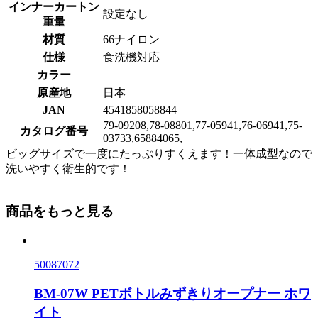
インナーカートン
設定なし
重量
材質
66ナイロン
仕様
食洗機対応
カラー
原産地
日本
JAN
4541858058844
79-09208,78-08801,77-05941,76-06941,75-
カタログ番号
03733,65884065,
ビッグサイズで一度にたっぷりすくえます！一体成型なので
洗いやすく衛生的です！
商品をもっと見る
50087072
BM-07W PETボトルみずきりオープナー ホワ
イト