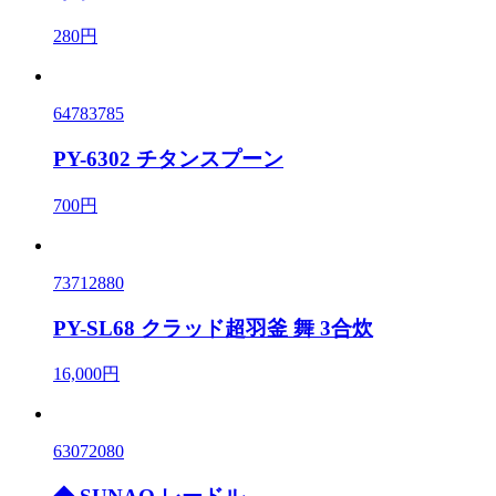
280円
64783785
PY-6302 チタンスプーン
700円
73712880
PY-SL68 クラッド超羽釜 舞 3合炊
16,000円
63072080