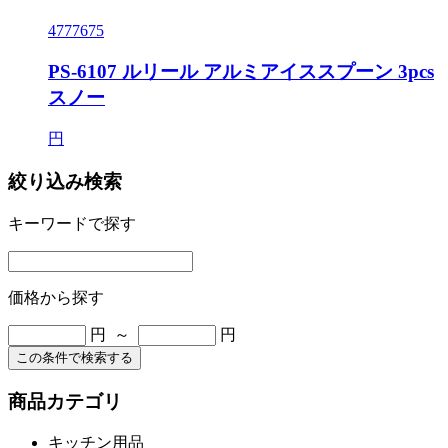
4777675
PS-6107 ルリール アルミアイススプーン 3pcs
スノー
円
絞り込み検索
キーワードで探す
価格から探す
円 ～
円
この条件で検索する
商品カテゴリ
キッチン用品