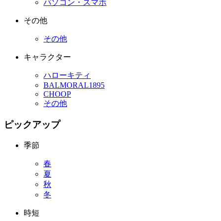
パソコン・スマホ
その他
その他
キャラクター
ハローキティ
BALMORAL1895
CHOOP
その他
ピックアップ
季節
春
夏
秋
冬
時短