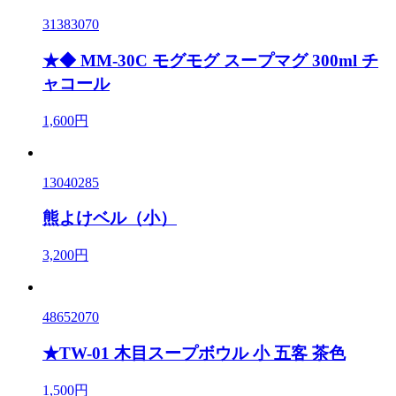
31383070
★◆ MM-30C モグモグ スープマグ 300ml チ
ャコール
1,600円
13040285
熊よけベル（小）
3,200円
48652070
★TW-01 木目スープボウル 小 五客 茶色
1,500円