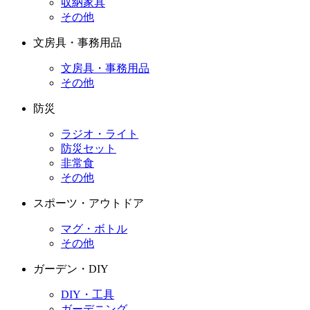
収納家具
その他
文房具・事務用品
文房具・事務用品
その他
防災
ラジオ・ライト
防災セット
非常食
その他
スポーツ・アウトドア
マグ・ボトル
その他
ガーデン・DIY
DIY・工具
ガーデニング