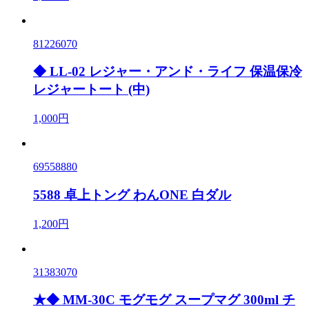
81226070
◆ LL-02 レジャー・アンド・ライフ 保温保冷
レジャートート (中)
1,000円
69558880
5588 卓上トング わんONE 白ダル
1,200円
31383070
★◆ MM-30C モグモグ スープマグ 300ml チ