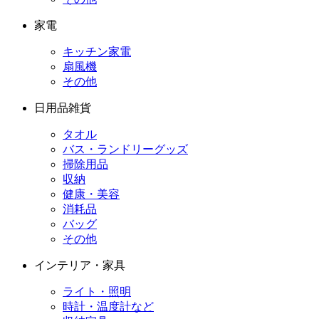
家電
キッチン家電
扇風機
その他
日用品雑貨
タオル
バス・ランドリーグッズ
掃除用品
収納
健康・美容
消耗品
バッグ
その他
インテリア・家具
ライト・照明
時計・温度計など