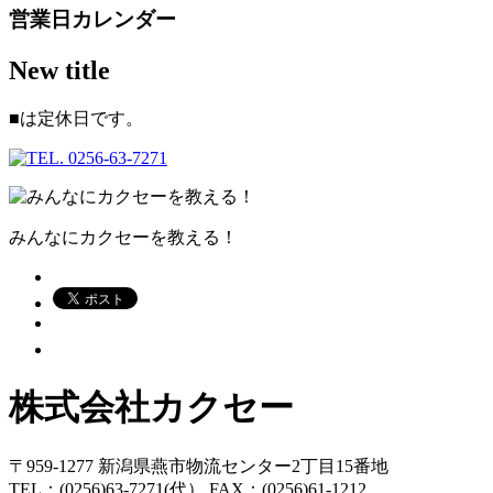
営業日カレンダー
New title
■
は定休日です。
みんなにカクセーを教える！
株式会社カクセー
〒959-1277 新潟県燕市物流センター2丁目15番地
TEL：(0256)63-7271(代） FAX：(0256)61-1212