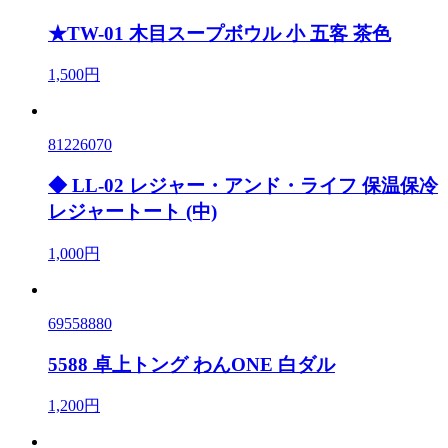
★TW-01 木目スープボウル 小 五客 茶色
1,500円
81226070
◆ LL-02 レジャー・アンド・ライフ 保温保冷
レジャートート (中)
1,000円
69558880
5588 卓上トング わんONE 白ダル
1,200円