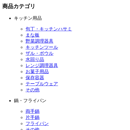
商品カテゴリ
キッチン用品
包丁・キッチンハサミ
まな板
野菜調理器具
キッチンツール
ザル・ボウル
水回り品
レンジ調理器具
お菓子用品
保存容器
テーブルウェア
その他
鍋・フライパン
両手鍋
片手鍋
フライパン
その他