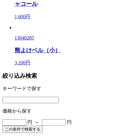
ャコール
1,600円
13040285
熊よけベル（小）
3,200円
絞り込み検索
キーワードで探す
価格から探す
円 ～
円
この条件で検索する