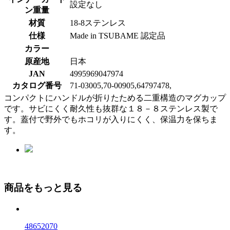
設定なし
ン重量
材質
18-8ステンレス
仕様
Made in TSUBAME 認定品
カラー
原産地
日本
JAN
4995969047974
カタログ番号
71-03005,70-00905,64797478,
コンパクトにハンドルが折りたためる二重構造のマグカップ
です。サビにくく耐久性も抜群な１８－８ステンレス製で
す。蓋付で野外でもホコリが入りにくく、保温力を保ちま
す。
商品をもっと見る
48652070