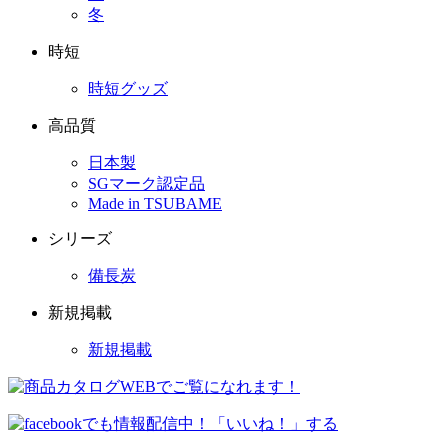
冬
時短
時短グッズ
高品質
日本製
SGマーク認定品
Made in TSUBAME
シリーズ
備長炭
新規掲載
新規掲載