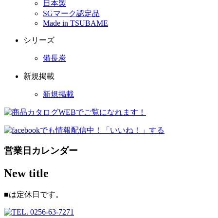
日本製
SGマーク認定品
Made in TSUBAME
シリーズ
備長炭
新規掲載
新規掲載
営業日カレンダー
New title
■
は定休日です。