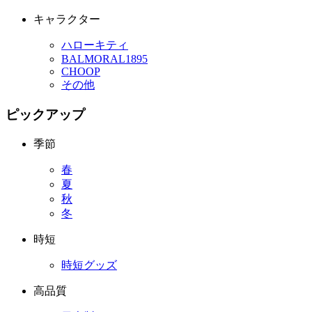
キャラクター
ハローキティ
BALMORAL1895
CHOOP
その他
ピックアップ
季節
春
夏
秋
冬
時短
時短グッズ
高品質