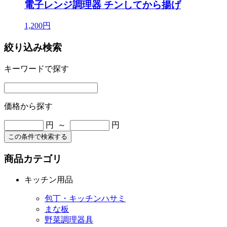
電子レンジ調理器 チンしてから揚げ
1,200円
絞り込み検索
キーワードで探す
価格から探す
円 ～
円
この条件で検索する
商品カテゴリ
キッチン用品
包丁・キッチンハサミ
まな板
野菜調理器具