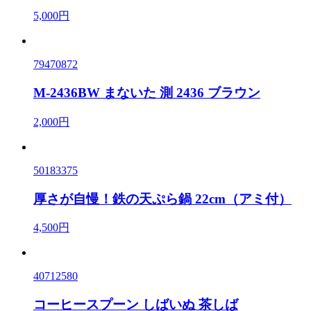
5,000円
79470872
M-2436BW まないた 測 2436 ブラウン
2,000円
50183375
厚さが自慢！鉄の天ぷら鍋 22cm（アミ付）
4,500円
40712580
コーヒースプーン しばいぬ 茶しば