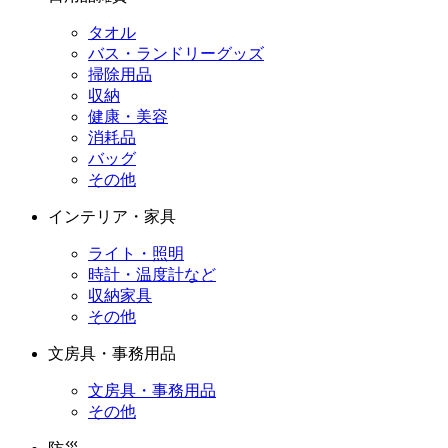
タオル
バス・ランドリーグッズ
掃除用品
収納
健康・美容
消耗品
バッグ
その他
インテリア・家具
ライト・照明
時計・温度計など
収納家具
その他
文房具・事務用品
文房具・事務用品
その他