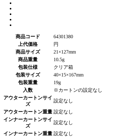
商品コード
64301380
上代価格
円
商品サイズ
21×127mm
商品重量
10.5g
包装仕様
クリア箱
包装サイズ
40×15×167mm
包装重量
19g
入数
※カートンの設定なし
アウターカートンサイ
設定なし
ズ
アウターカートン重量
設定なし
インナーカートンサイ
設定なし
ズ
インナーカートン重量
設定なし