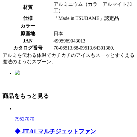
アルミニウム（カラーアルマイト加
材質
工）
仕様
「Made in TSUBAME」認定品
カラー
原産地
日本
JAN
4995969043013
カタログ番号
70-06513,68-09513,64301380,
アルミを伝わる体温でカチカチのアイスもスーッとすくえる
魔法のようなスプーン。
商品をもっと見る
79527070
◆ JT-01 マルチジェットファン