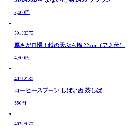
2,000円
50183375
厚さが自慢！鉄の天ぷら鍋 22cm（アミ付）
4,500円
40712580
コーヒースプーン しばいぬ 茶しば
550円
40225070