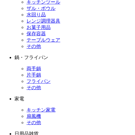
キッチンツール
ザル・ボウル
水回り品
レンジ調理器具
お菓子用品
保存容器
テーブルウェア
その他
鍋・フライパン
両手鍋
片手鍋
フライパン
その他
家電
キッチン家電
扇風機
その他
日用品雑貨