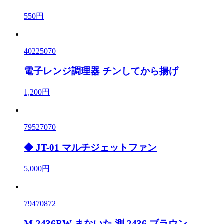
550円
40225070
電子レンジ調理器 チンしてから揚げ
1,200円
79527070
◆ JT-01 マルチジェットファン
5,000円
79470872
M-2436BW まないた 測 2436 ブラウン