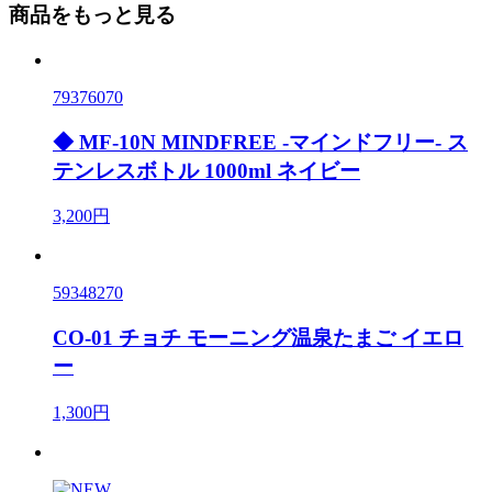
商品をもっと見る
79376070
◆ MF-10N MINDFREE -マインドフリー- ス
テンレスボトル 1000ml ネイビー
3,200円
59348270
CO-01 チョチ モーニング温泉たまご イエロ
ー
1,300円