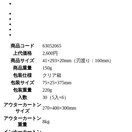
商品コード
63052065
上代価格
2,600円
商品サイズ
41×293×20mm（刃渡り：160mm）
商品重量
150g
包装仕様
クリア箱
包装サイズ
75×25×375mm
包装重量
220g
入数
30（5入×6）
アウターカートン
270×400×300mm
サイズ
アウターカートン
8kg
重量
インナーカートン