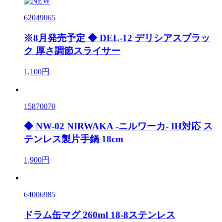
62049065
※8月発売予定 ◆ DEL-12 デリシアスブラッ
ク 厚さ調節スライサー
1,100円
15870070
◆ NW-02 NIRWAKA -ニルワーカ- IH対応 ス
テンレス製片手鍋 18cm
1,900円
64006985
ドラム缶マグ 260ml 18-8ステンレス