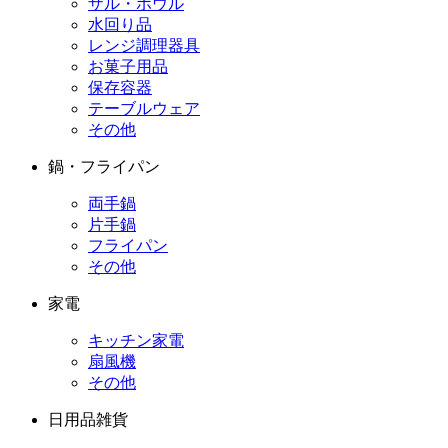
ザル・ボウル
水回り品
レンジ調理器具
お菓子用品
保存容器
テーブルウェア
その他
鍋・フライパン
両手鍋
片手鍋
フライパン
その他
家電
キッチン家電
扇風機
その他
日用品雑貨