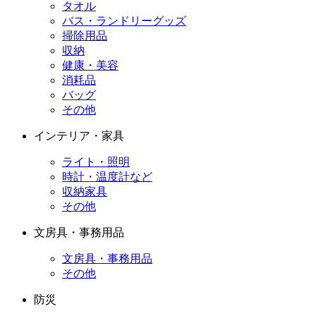
タオル
バス・ランドリーグッズ
掃除用品
収納
健康・美容
消耗品
バッグ
その他
インテリア・家具
ライト・照明
時計・温度計など
収納家具
その他
文房具・事務用品
文房具・事務用品
その他
防災