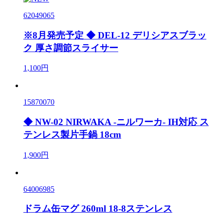
62049065
※8月発売予定 ◆ DEL-12 デリシアスブラッ
ク 厚さ調節スライサー
1,100円
15870070
◆ NW-02 NIRWAKA -ニルワーカ- IH対応 ス
テンレス製片手鍋 18cm
1,900円
64006985
ドラム缶マグ 260ml 18-8ステンレス