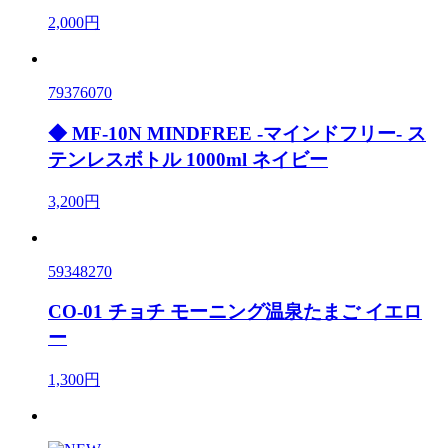
2,000円
79376070
◆ MF-10N MINDFREE -マインドフリー- ス
テンレスボトル 1000ml ネイビー
3,200円
59348270
CO-01 チョチ モーニング温泉たまご イエロ
ー
1,300円