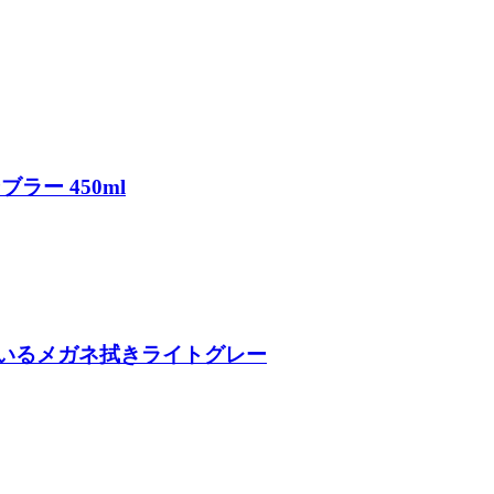
ブラー 450ml
っているメガネ拭きライトグレー