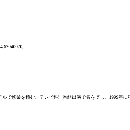
04,63040070,
テルで修業を積む。テレビ料理番組出演で名を博し、1999年に