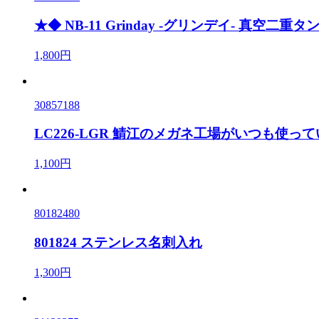
★◆ NB-11 Grinday -グリンデイ- 真空二重タン
1,800円
30857188
LC226-LGR 鯖江のメガネ工場がいつも使
1,100円
80182480
801824 ステンレス名刺入れ
1,300円