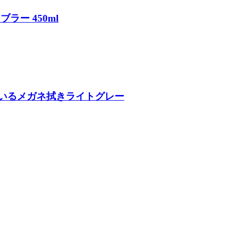
ブラー 450ml
っているメガネ拭きライトグレー