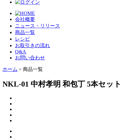
会社概要
ニュース・リリース
商品一覧
レシピ
お取引きの流れ
Q&A
お問い合わせ
ホーム
> 商品一覧
NKL-01 中村孝明 和包丁 5本セット