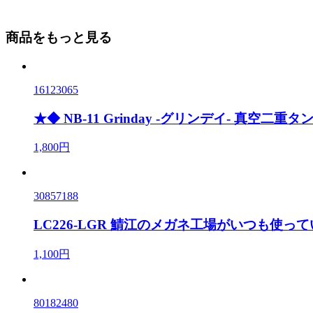
商品をもっと見る
16123065
★◆ NB-11 Grinday -グリンデイ- 真空二重タン
1,800円
30857188
LC226-LGR 鯖江のメガネ工場がいつも使
1,100円
80182480