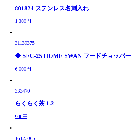
801824 ステンレス名刺入れ
1,300円
31139375
◆ SFC-25 HOME SWAN フードチョッパー
6,000円
333470
らくらく茶 1.2
900円
16123065