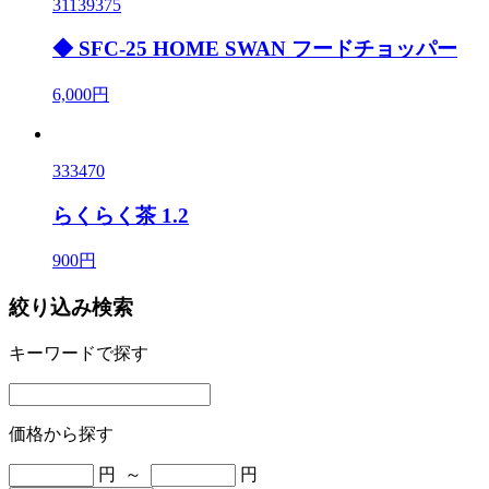
31139375
◆ SFC-25 HOME SWAN フードチョッパー
6,000円
333470
らくらく茶 1.2
900円
絞り込み検索
キーワードで探す
価格から探す
円 ～
円