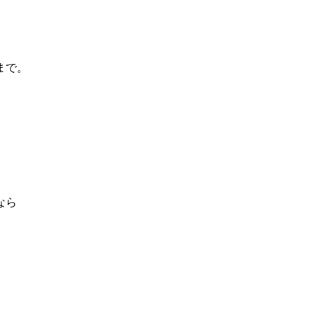
まで。
なら