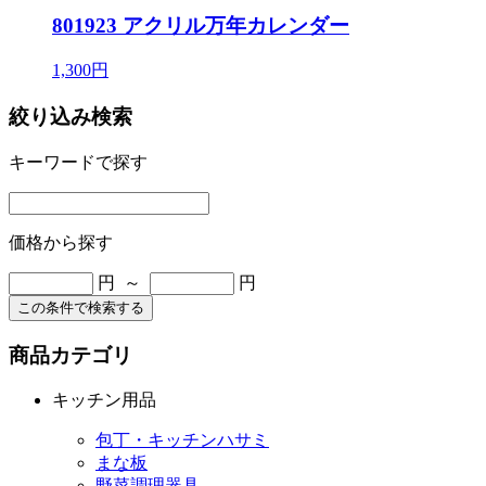
801923 アクリル万年カレンダー
1,300円
絞り込み検索
キーワードで探す
価格から探す
円 ～
円
この条件で検索する
商品カテゴリ
キッチン用品
包丁・キッチンハサミ
まな板
野菜調理器具