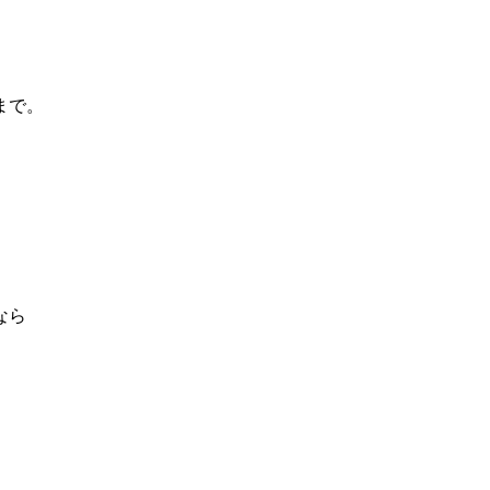
まで。
なら