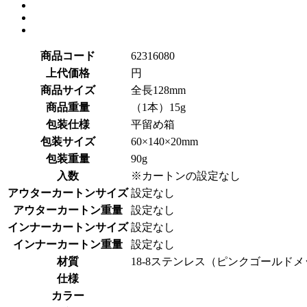
商品コード
62316080
上代価格
円
商品サイズ
全長128mm
商品重量
（1本）15g
包装仕様
平留め箱
包装サイズ
60×140×20mm
包装重量
90g
入数
※カートンの設定なし
アウターカートンサイズ
設定なし
アウターカートン重量
設定なし
インナーカートンサイズ
設定なし
インナーカートン重量
設定なし
材質
18-8ステンレス（ピンクゴールド
仕様
カラー