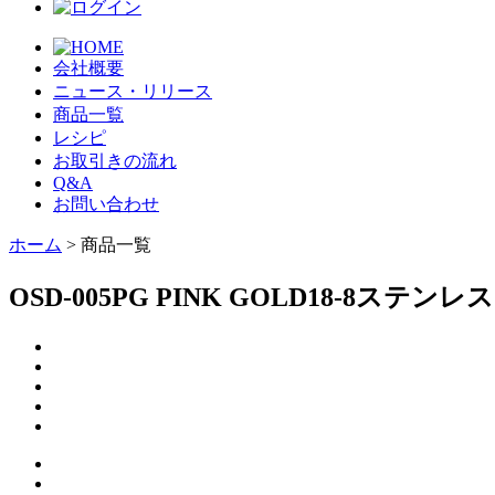
会社概要
ニュース・リリース
商品一覧
レシピ
お取引きの流れ
Q&A
お問い合わせ
ホーム
> 商品一覧
OSD-005PG PINK GOLD18-8ステ