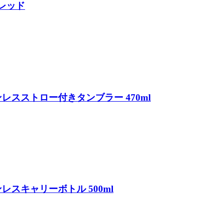
 レッド
ンレスストロー付きタンブラー 470ml
ンレスキャリーボトル 500ml