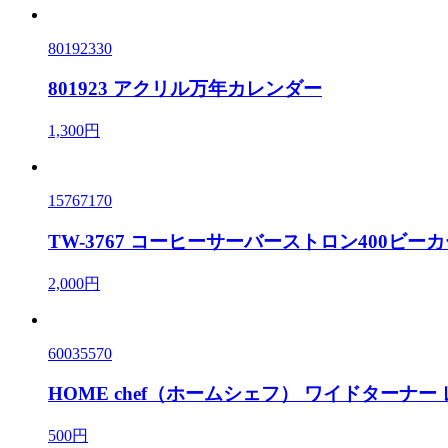
80192330
801923 アクリル万年カレンダー
1,300円
15767170
TW-3767 コーヒーサーバーストロン400ビ
2,000円
60035570
HOME chef（ホームシェフ） ワイドターナー
500円