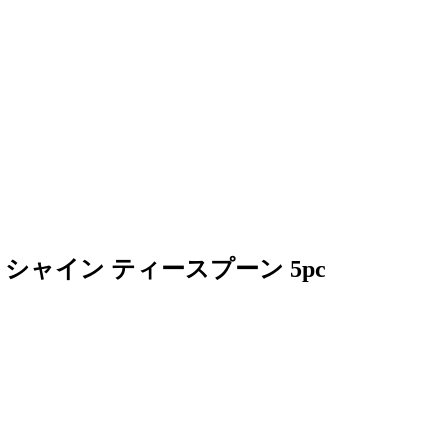
ンレス シャイン ティースプーン 5pc