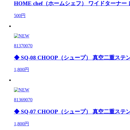
HOME chef（ホームシェフ） ワイドターナー
500円
81370070
◆ SQ-08 CHOOP（シュープ） 真空二重ステ
1,800円
81369070
◆ SQ-07 CHOOP（シュープ） 真空二重ステ
1,800円