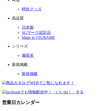
時短グッズ
高品質
日本製
SGマーク認定品
Made in TSUBAME
シリーズ
備長炭
新規掲載
新規掲載
営業日カレンダー