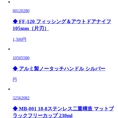
60120280
◆ FF-120 フィッシング＆アウトドアナイフ
105mm（片刃）
1,500円
10505580
◆ アルミ製ノータッチハンドル シルバー
円
32562082
◆ MB-001 18-8ステンレス二重構造 マットブ
ラックフリーカップ 230ml