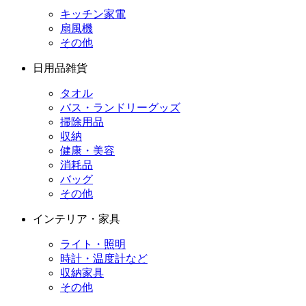
キッチン家電
扇風機
その他
日用品雑貨
タオル
バス・ランドリーグッズ
掃除用品
収納
健康・美容
消耗品
バッグ
その他
インテリア・家具
ライト・照明
時計・温度計など
収納家具
その他