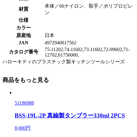
本体／66ナイロン、取手／ポリプロピレ
材質
ン
仕様
カラー
原産地
日本
JAN
4972940617562
75-11202,74-11602,73-11602,72-09602,71-
カタログ番号
12702,61756000,
ハローキティのプラスチック製キッチンツールシリーズ
商品をもっと見る
51196988
BSS-19L-2P 真鍮製タンブラー330ml 2PCS
8,000円