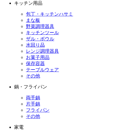
キッチン用品
包丁・キッチンハサミ
まな板
野菜調理器具
キッチンツール
ザル・ボウル
水回り品
レンジ調理器具
お菓子用品
保存容器
テーブルウェア
その他
鍋・フライパン
両手鍋
片手鍋
フライパン
その他
家電