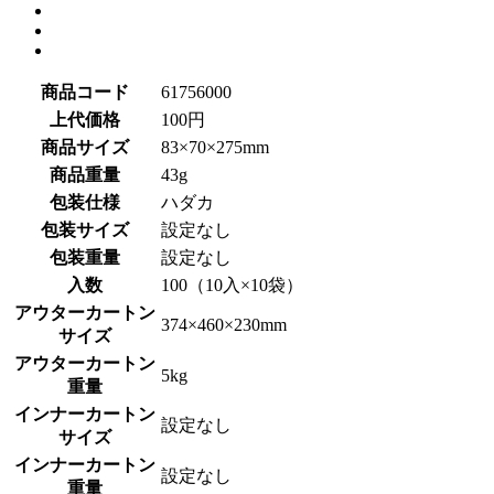
商品コード
61756000
上代価格
100円
商品サイズ
83×70×275mm
商品重量
43g
包装仕様
ハダカ
包装サイズ
設定なし
包装重量
設定なし
入数
100（10入×10袋）
アウターカートン
374×460×230mm
サイズ
アウターカートン
5kg
重量
インナーカートン
設定なし
サイズ
インナーカートン
設定なし
重量