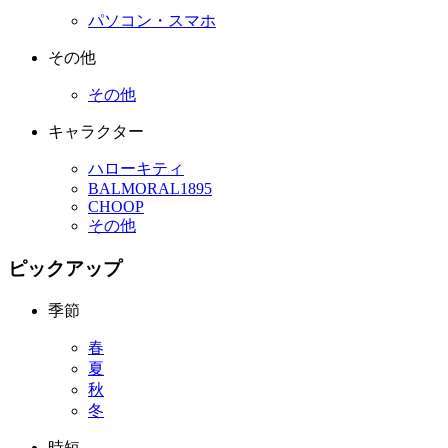
パソコン・スマホ
その他
その他
キャラクター
ハローキティ
BALMORAL1895
CHOOP
その他
ピックアップ
季節
春
夏
秋
冬
時短