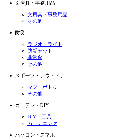
文房具・事務用品
文房具・事務用品
その他
防災
ラジオ・ライト
防災セット
非常食
その他
スポーツ・アウトドア
マグ・ボトル
その他
ガーデン・DIY
DIY・工具
ガーデニング
パソコン・スマホ