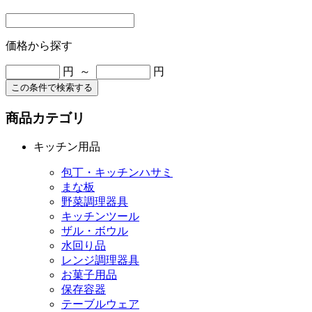
価格から探す
円 ～
円
この条件で検索する
商品カテゴリ
キッチン用品
包丁・キッチンハサミ
まな板
野菜調理器具
キッチンツール
ザル・ボウル
水回り品
レンジ調理器具
お菓子用品
保存容器
テーブルウェア