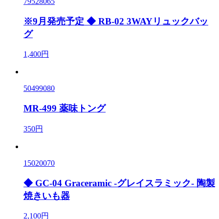
79528065
※9月発売予定 ◆ RB-02 3WAYリュックバッ
グ
1,400円
50499080
MR-499 薬味トング
350円
15020070
◆ GC-04 Graceramic -グレイスラミック- 陶製
焼きいも器
2,100円