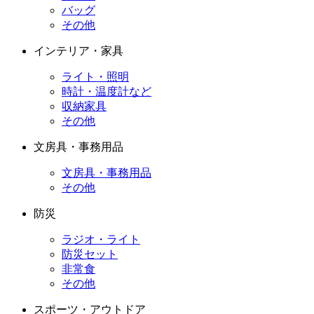
バッグ
その他
インテリア・家具
ライト・照明
時計・温度計など
収納家具
その他
文房具・事務用品
文房具・事務用品
その他
防災
ラジオ・ライト
防災セット
非常食
その他
スポーツ・アウトドア