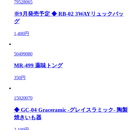
79528065
※9月発売予定 ◆ RB-02 3WAYリュックバッ
グ
1,400円
50499080
MR-499 薬味トング
350円
15020070
◆ GC-04 Graceramic -グレイスラミック- 陶製
焼きいも器
2,100円