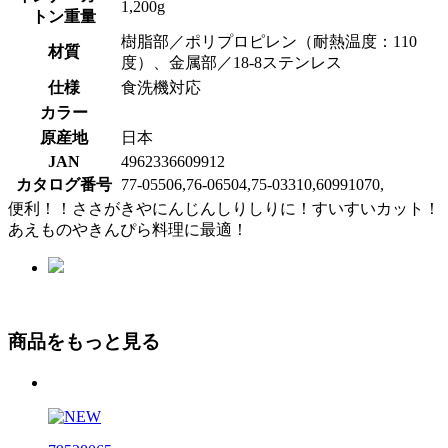
1,200g
トン重量
樹脂部／ポリプロピレン（耐熱温度：110
材質
度）、金属部／18-8ステンレス
仕様
食洗機対応
カラー
原産地
日本
JAN
4962336609912
カタログ番号
77-05506,76-06504,75-03310,60991070,
便利！！ささがきやにんじんしりしりに！すいすいカット！
あえものやきんぴら料理に最適！
商品をもっと見る