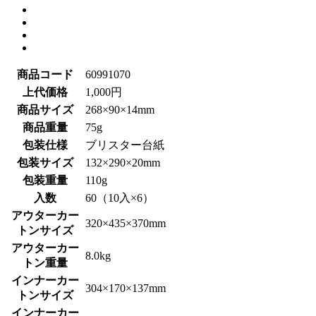
商品コード
60991070
上代価格
1,000円
商品サイズ
268×90×14mm
商品重量
75g
包装仕様
ブリスター台紙
包装サイズ
132×290×20mm
包装重量
110g
入数
60（10入×6）
アウターカー
320×435×370mm
トンサイズ
アウターカー
8.0kg
トン重量
インナーカー
304×170×137mm
トンサイズ
インナーカー