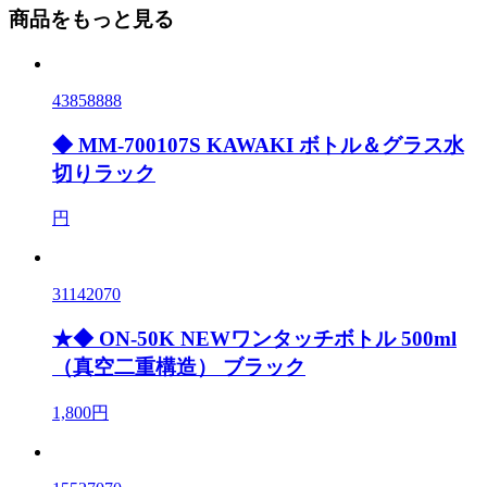
商品をもっと見る
43858888
◆ MM-700107S KAWAKI ボトル＆グラス水
切りラック
円
31142070
★◆ ON-50K NEWワンタッチボトル 500ml
（真空二重構造） ブラック
1,800円