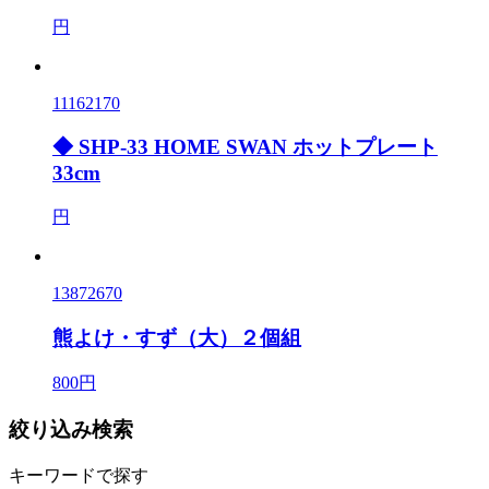
円
11162170
◆ SHP-33 HOME SWAN ホットプレート
33cm
円
13872670
熊よけ・すず（大）２個組
800円
絞り込み検索
キーワードで探す