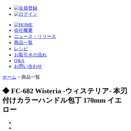
会社概要
ニュース・リリース
商品一覧
レシピ
お取引きの流れ
Q&A
お問い合わせ
ホーム
> 商品一覧
◆ FC-682 Wisteria -ウィステリア- 本刃
付けカラーハンドル包丁 170mm イエ
ロー