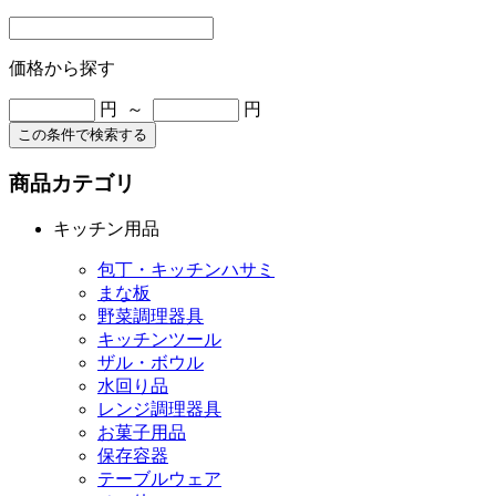
価格から探す
円 ～
円
この条件で検索する
商品カテゴリ
キッチン用品
包丁・キッチンハサミ
まな板
野菜調理器具
キッチンツール
ザル・ボウル
水回り品
レンジ調理器具
お菓子用品
保存容器
テーブルウェア