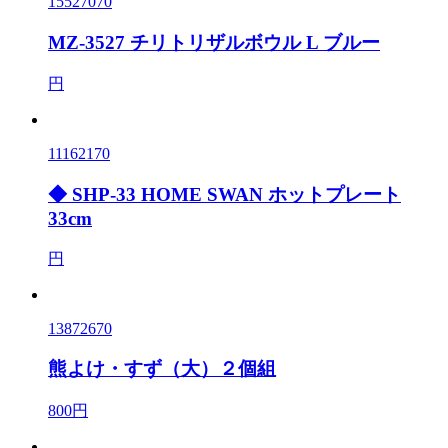
15527070
MZ-3527 チリトリザルボウル L ブルー
円
11162170
◆ SHP-33 HOME SWAN ホットプレート
33cm
円
13872670
熊よけ・すず（大）２個組
800円