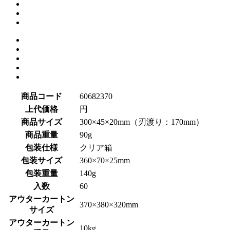
商品コード
60682370
上代価格
円
商品サイズ
300×45×20mm（刃渡り：170mm）
商品重量
90g
包装仕様
クリア箱
包装サイズ
360×70×25mm
包装重量
140g
入数
60
アウターカートン
370×380×320mm
サイズ
アウターカートン
10kg