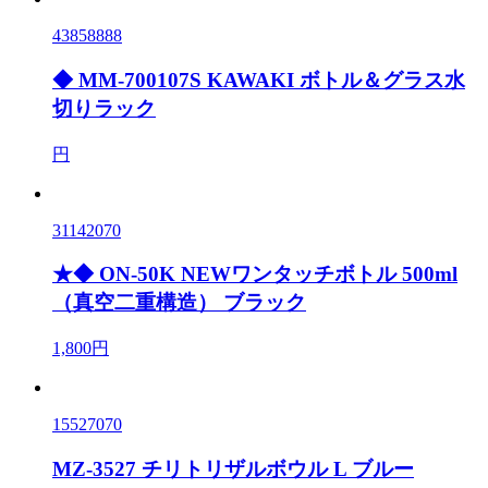
43858888
◆ MM-700107S KAWAKI ボトル＆グラス水
切りラック
円
31142070
★◆ ON-50K NEWワンタッチボトル 500ml
（真空二重構造） ブラック
1,800円
15527070
MZ-3527 チリトリザルボウル L ブルー