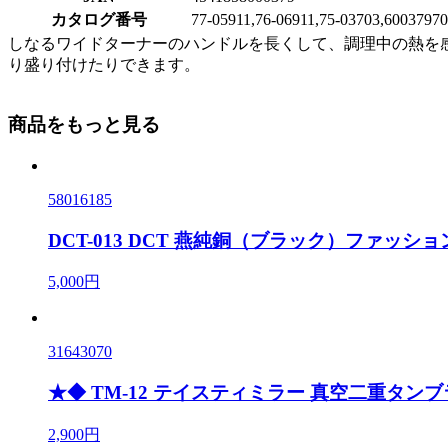
カタログ番号
77-05911,76-06911,75-03703,60037970
しなるワイドターナーのハンドルを長くして、調理中の熱を
り盛り付けたりできます。
商品をもっと見る
58016185
DCT-013 DCT 燕純銅（ブラック）ファッション
5,000円
31643070
★◆ TM-12 テイスティミラー 真空二重タンブラー 
2,900円