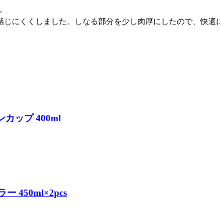
,
感じにくくしました。しなる部分を少し肉厚にしたので、快適
カップ 400ml
450ml×2pcs