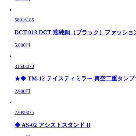
58016185
DCT-013 DCT 燕純銅（ブラック）ファッション
5,000円
31643070
★◆ TM-12 テイスティミラー 真空二重タンブラー 
2,900円
72999075
◆ AS-02 アシストスタンド II