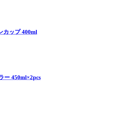
カップ 400ml
450ml×2pcs