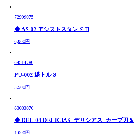
72999075
◆ AS-02 アシストスタンド II
6,900円
64514780
PU-002 鱗トル S
3,500円
63083070
◆ DEL-04 DELICIAS -デリシアス- カ
1,000円