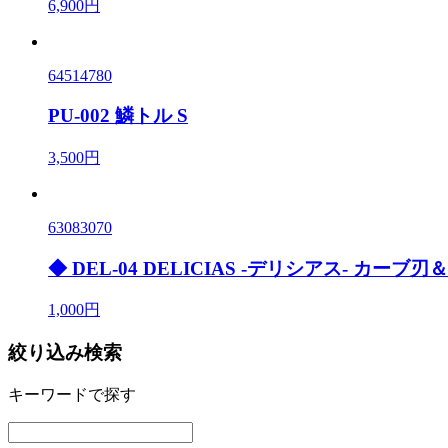
6,900円
64514780
PU-002 鱗トル S
3,500円
63083070
◆ DEL-04 DELICIAS -デリシアス- カ
1,000円
絞り込み検索
キーワードで探す