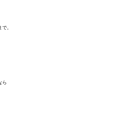
まで。
なら