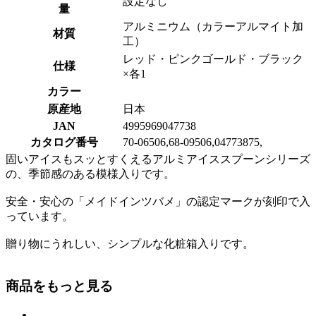
設定なし
量
アルミニウム（カラーアルマイト加
材質
工）
レッド・ピンクゴールド・ブラック
仕様
×各1
カラー
原産地
日本
JAN
4995969047738
カタログ番号
70-06506,68-09506,04773875,
固いアイスもスッとすくえるアルミアイススプーンシリーズ
の、季節感のある模様入りです。
安全・安心の「メイドインツバメ」の認定マークが刻印で入
っています。
贈り物にうれしい、シンプルな化粧箱入りです。
商品をもっと見る