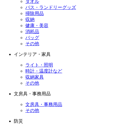
タオル
バス・ランドリーグッズ
掃除用品
収納
健康・美容
消耗品
バッグ
その他
インテリア・家具
ライト・照明
時計・温度計など
収納家具
その他
文房具・事務用品
文房具・事務用品
その他
防災