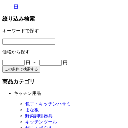
円
絞り込み検索
キーワードで探す
価格から探す
円 ～
円
この条件で検索する
商品カテゴリ
キッチン用品
包丁・キッチンハサミ
まな板
野菜調理器具
キッチンツール
ザル・ボウル