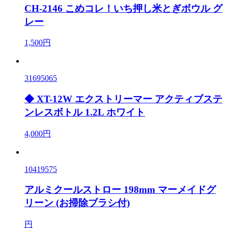
CH-2146 こめコレ！いち押し米とぎボウル グ
レー
1,500円
31695065
◆ XT-12W エクストリーマー アクティブステ
ンレスボトル 1.2L ホワイト
4,000円
10419575
アルミクールストロー 198mm マーメイドグ
リーン (お掃除ブラシ付)
円