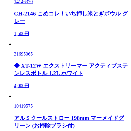
14146370
CH-2146 こめコレ！いち押し米とぎボウル グ
レー
1,500円
31695065
◆ XT-12W エクストリーマー アクティブステ
ンレスボトル 1.2L ホワイト
4,000円
10419575
アルミクールストロー 198mm マーメイドグ
リーン (お掃除ブラシ付)