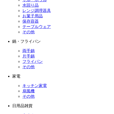
水回り品
レンジ調理器具
お菓子用品
保存容器
テーブルウェア
その他
鍋・フライパン
両手鍋
片手鍋
フライパン
その他
家電
キッチン家電
扇風機
その他
日用品雑貨