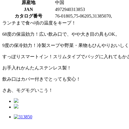
原産地
中国
JAN
4972940313853
カタログ番号
76-01805,75-06205,31385070,
ランチまで食べ頃の温度をキープ！
68度の保温効力！広い飲み口で、やや大き目の具もOK。
9度の保冷効力！冷製スープや野菜・果物もひんやりおいし
すっぽりスマートイン！スリムタイプでバッグに入れてもか
お手入れかんたんステンレス製！
飲み口はカバー付きでとっても安心！
さあ、モグモグいこう！