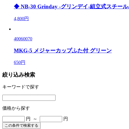
◆ NB-30 Grinday -グリンデイ-組立式スチ
4,800円
40060070
MKG-5 メジャーカップふた付 グリーン
650円
絞り込み検索
キーワードで探す
価格から探す
円 ～
円
この条件で検索する