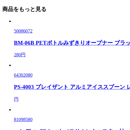
商品をもっと見る
50086072
BM-06B PETボトルみずきりオープナー ブラ
280円
64302080
PS-4003 プレイザント アルミアイススプーン 
円
81098580