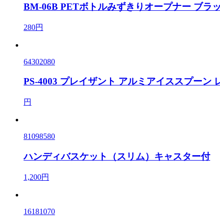
BM-06B PETボトルみずきりオープナー ブラ
280円
64302080
PS-4003 プレイザント アルミアイススプーン 
円
81098580
ハンディバスケット（スリム）キャスター付
1,200円
16181070