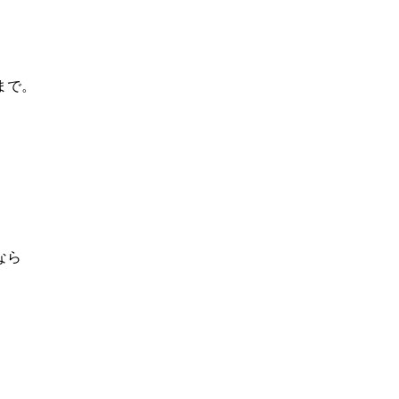
まで。
なら