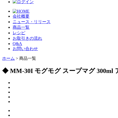
会社概要
ニュース・リリース
商品一覧
レシピ
お取引きの流れ
Q&A
お問い合わせ
ホーム
> 商品一覧
◆ MM-30I モグモグ スープマグ 300m