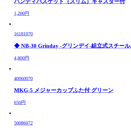
ハンディバスケット（スリム）キャスター付
1,200円
16181070
◆ NB-30 Grinday -グリンデイ-組立式スチ
4,800円
40060070
MKG-5 メジャーカップふた付 グリーン
650円
50086072