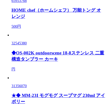
65953768
HOME chef（ホームシェフ） 万能トング オ
レンジ
500円
32545380
◆OS-002K outdoorscene 18-8ステンレス 二重
構造タンブラー カーキ
円
31356070
★◆ MM-23I モグモグ スープマグ 230ml アイ
ボリー