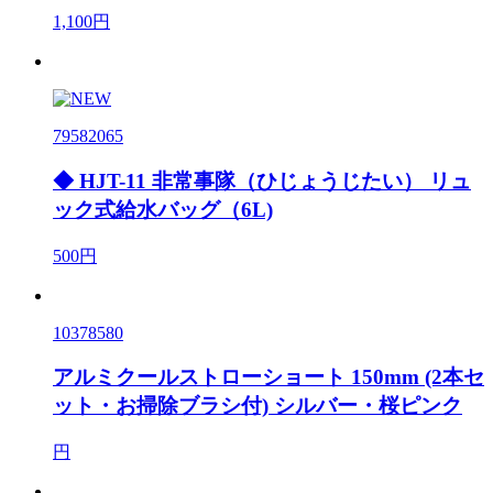
1,100円
79582065
◆ HJT-11 非常事隊（ひじょうじたい） リュ
ック式給水バッグ（6L)
500円
10378580
アルミクールストローショート 150mm (2本セ
ット・お掃除ブラシ付) シルバー・桜ピンク
円