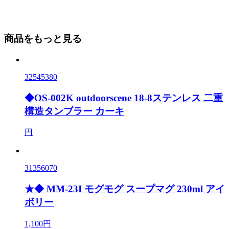
商品をもっと見る
32545380
◆OS-002K outdoorscene 18-8ステンレス 二重
構造タンブラー カーキ
円
31356070
★◆ MM-23I モグモグ スープマグ 230ml アイ
ボリー
1,100円