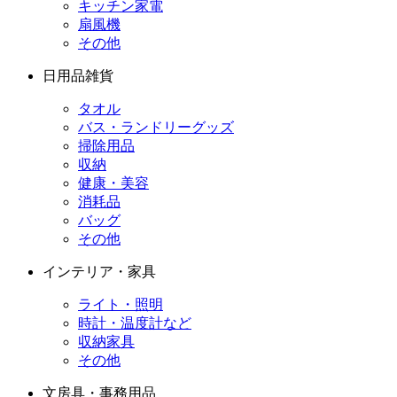
キッチン家電
扇風機
その他
日用品雑貨
タオル
バス・ランドリーグッズ
掃除用品
収納
健康・美容
消耗品
バッグ
その他
インテリア・家具
ライト・照明
時計・温度計など
収納家具
その他
文房具・事務用品