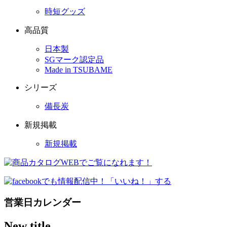
時短グッズ
高品質
日本製
SGマーク認定品
Made in TSUBAME
シリーズ
備長炭
新規掲載
新規掲載
営業日カレンダー
New title