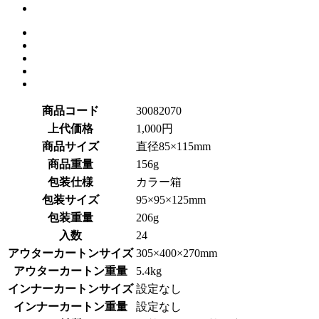
商品コード
30082070
上代価格
1,000円
商品サイズ
直径85×115mm
商品重量
156g
包装仕様
カラー箱
包装サイズ
95×95×125mm
包装重量
206g
入数
24
アウターカートンサイズ
305×400×270mm
アウターカートン重量
5.4kg
インナーカートンサイズ
設定なし
インナーカートン重量
設定なし