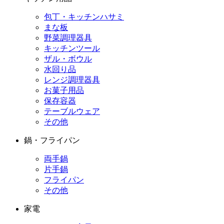
包丁・キッチンハサミ
まな板
野菜調理器具
キッチンツール
ザル・ボウル
水回り品
レンジ調理器具
お菓子用品
保存容器
テーブルウェア
その他
鍋・フライパン
両手鍋
片手鍋
フライパン
その他
家電