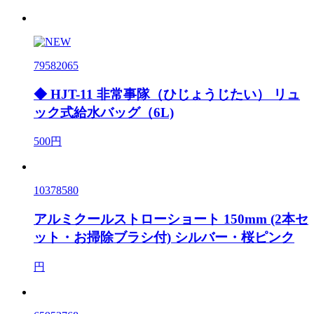
79582065
◆ HJT-11 非常事隊（ひじょうじたい） リュ
ック式給水バッグ（6L)
500円
10378580
アルミクールストローショート 150mm (2本セ
ット・お掃除ブラシ付) シルバー・桜ピンク
円