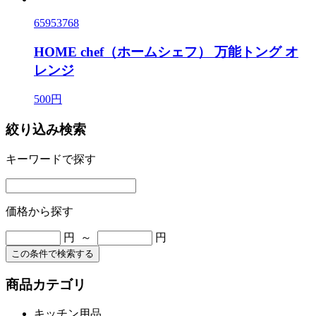
65953768
HOME chef（ホームシェフ） 万能トング オ
レンジ
500円
絞り込み検索
キーワードで探す
価格から探す
円 ～
円
この条件で検索する
商品カテゴリ
キッチン用品