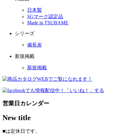
日本製
SGマーク認定品
Made in TSUBAME
シリーズ
備長炭
新規掲載
新規掲載
営業日カレンダー
New title
■
は定休日です。