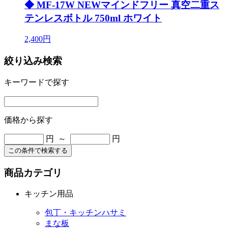
◆ MF-17W NEWマインドフリー 真空二重ス
テンレスボトル 750ml ホワイト
2,400円
絞り込み検索
キーワードで探す
価格から探す
円 ～
円
この条件で検索する
商品カテゴリ
キッチン用品
包丁・キッチンハサミ
まな板