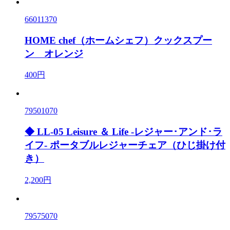
66011370
HOME chef（ホームシェフ）クックスプー
ン オレンジ
400円
79501070
◆ LL-05 Leisure ＆ Life -レジャー･アンド･ラ
イフ- ポータブルレジャーチェア（ひじ掛け付
き）
2,200円
79575070