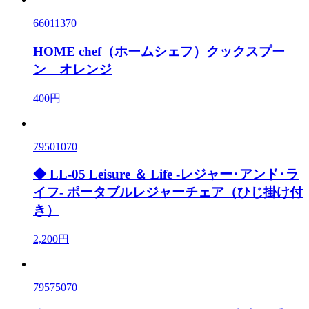
66011370
HOME chef（ホームシェフ）クックスプー
ン オレンジ
400円
79501070
◆ LL-05 Leisure ＆ Life -レジャー･アンド･ラ
イフ- ポータブルレジャーチェア（ひじ掛け付
き）
2,200円
79575070