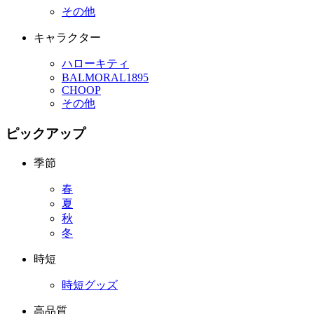
その他
キャラクター
ハローキティ
BALMORAL1895
CHOOP
その他
ピックアップ
季節
春
夏
秋
冬
時短
時短グッズ
高品質