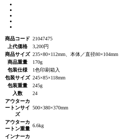
商品コード
21047475
上代価格
3,200円
商品サイズ
235×80×112mm、本体／直径80×104mm
商品重量
170g
包装仕様
1色印刷箱入
包装サイズ
245×85×118mm
包装重量
245g
入数
24
アウターカ
ートンサイ
500×380×370mm
ズ
アウターカ
6.6kg
ートン重量
インナーカ