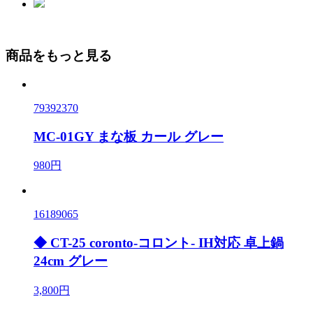
商品をもっと見る
79392370
MC-01GY まな板 カール グレー
980円
16189065
◆ CT-25 coronto-コロント- IH対応 卓上鍋
24cm グレー
3,800円