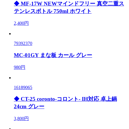
◆ MF-17W NEWマインドフリー 真空二重ス
テンレスボトル 750ml ホワイト
2,400円
79392370
MC-01GY まな板 カール グレー
980円
16189065
◆ CT-25 coronto-コロント- IH対応 卓上鍋
24cm グレー
3,800円