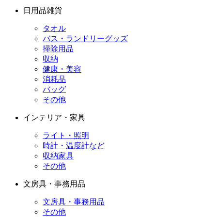
日用品雑貨
タオル
バス・ランドリーグッズ
掃除用品
収納
健康・美容
消耗品
バッグ
その他
インテリア・家具
ライト・照明
時計・温度計など
収納家具
その他
文房具・事務用品
文房具・事務用品
その他