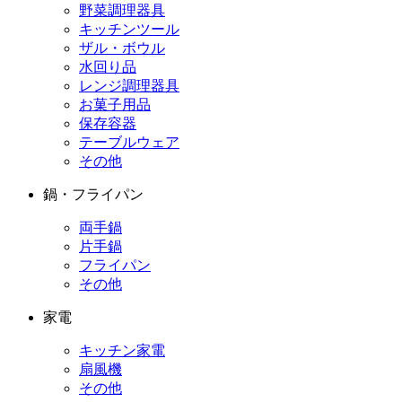
野菜調理器具
キッチンツール
ザル・ボウル
水回り品
レンジ調理器具
お菓子用品
保存容器
テーブルウェア
その他
鍋・フライパン
両手鍋
片手鍋
フライパン
その他
家電
キッチン家電
扇風機
その他