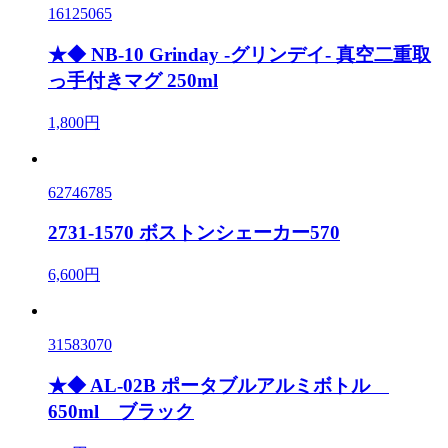
16125065
★◆ NB-10 Grinday -グリンデイ- 真空二重取
っ手付きマグ 250ml
1,800円
62746785
2731-1570 ボストンシェーカー570
6,600円
31583070
★◆ AL-02B ポータブルアルミボトル
650ml ブラック