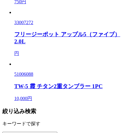
750円
33007272
フリージーポット アップル5（ファイブ）
2.0L
円
51006088
TW-5 霞 チタン2重タンブラー 1PC
10,000円
絞り込み検索
キーワードで探す