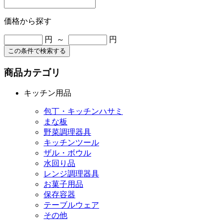
価格から探す
円 ～
円
この条件で検索する
商品カテゴリ
キッチン用品
包丁・キッチンハサミ
まな板
野菜調理器具
キッチンツール
ザル・ボウル
水回り品
レンジ調理器具
お菓子用品
保存容器
テーブルウェア
その他