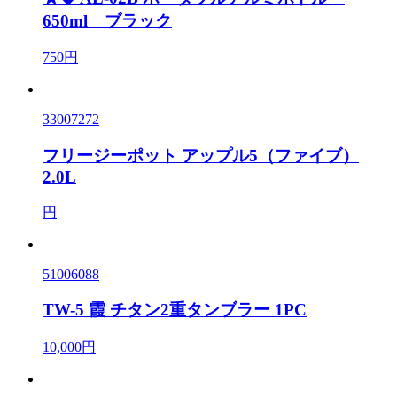
650ml ブラック
750円
33007272
フリージーポット アップル5（ファイブ）
2.0L
円
51006088
TW-5 霞 チタン2重タンブラー 1PC
10,000円