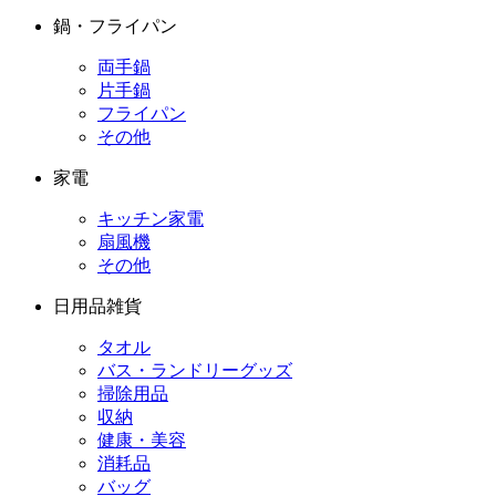
鍋・フライパン
両手鍋
片手鍋
フライパン
その他
家電
キッチン家電
扇風機
その他
日用品雑貨
タオル
バス・ランドリーグッズ
掃除用品
収納
健康・美容
消耗品
バッグ