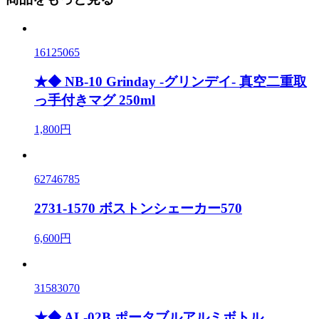
16125065
★◆ NB-10 Grinday -グリンデイ- 真空二重取
っ手付きマグ 250ml
1,800円
62746785
2731-1570 ボストンシェーカー570
6,600円
31583070
★◆ AL-02B ポータブルアルミボトル