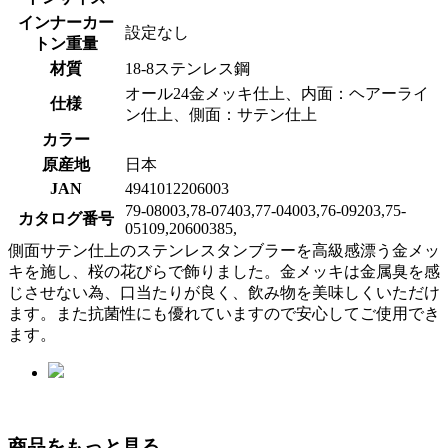
インナーカー
設定なし
トン重量
材質
18-8ステンレス鋼
オール24金メッキ仕上、内面：ヘアーライ
仕様
ン仕上、側面：サテン仕上
カラー
原産地
日本
JAN
4941012206003
79-08003,78-07403,77-04003,76-09203,75-
カタログ番号
05109,20600385,
側面サテン仕上のステンレスタンブラーを高級感漂う金メッ
キを施し、桜の花びらで飾りました。金メッキは金属臭を感
じさせない為、口当たりが良く、飲み物を美味しくいただけ
ます。また抗菌性にも優れていますので安心してご使用でき
ます。
商品をもっと見る