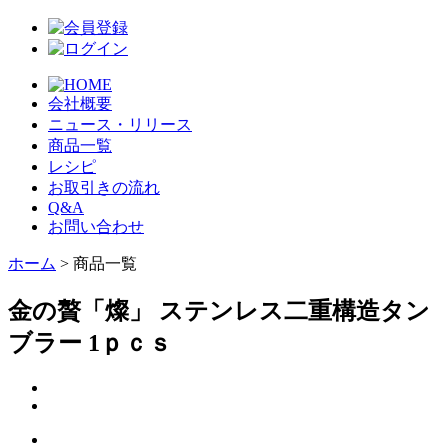
会社概要
ニュース・リリース
商品一覧
レシピ
お取引きの流れ
Q&A
お問い合わせ
ホーム
> 商品一覧
金の贅「燦」 ステンレス二重構造タン
ブラー 1ｐｃｓ