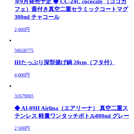
※9月発売予定 ◆ CC-24C cococafe （ココカ
フェ）蓋付き真空二重セラミックコートマグ
300ml チャコール
2,000円
50028775
IHたっぷり深型揚げ鍋 20cm（フタ付）
4,000円
31679065
◆ AI-09H Airlina（エアリーナ） 真空二重ス
テンレス 軽量ワンタッチボトル800ml グレー
2,500円