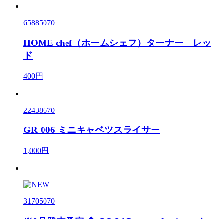
65885070
HOME chef（ホームシェフ）ターナー レッ
ド
400円
22438670
GR-006 ミニキャベツスライサー
1,000円
31705070