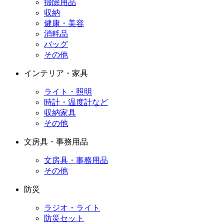
掃除用品
収納
健康・美容
消耗品
バッグ
その他
インテリア・家具
ライト・照明
時計・温度計など
収納家具
その他
文房具・事務用品
文房具・事務用品
その他
防災
ラジオ・ライト
防災セット