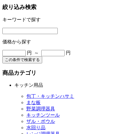
絞り込み検索
キーワードで探す
価格から探す
円 ～
円
この条件で検索する
商品カテゴリ
キッチン用品
包丁・キッチンハサミ
まな板
野菜調理器具
キッチンツール
ザル・ボウル
水回り品
レンジ調理器具