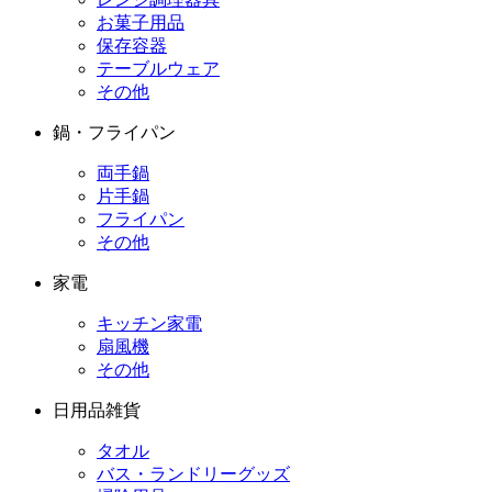
お菓子用品
保存容器
テーブルウェア
その他
鍋・フライパン
両手鍋
片手鍋
フライパン
その他
家電
キッチン家電
扇風機
その他
日用品雑貨
タオル
バス・ランドリーグッズ