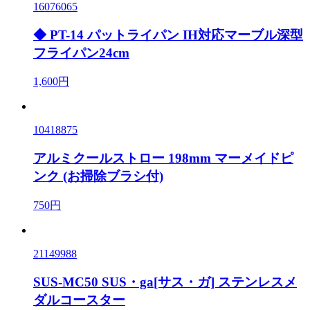
16076065
◆ PT-14 パットライパン IH対応マーブル深型
フライパン24cm
1,600円
10418875
アルミクールストロー 198mm マーメイドピ
ンク (お掃除ブラシ付)
750円
21149988
SUS-MC50 SUS・ga[サス・ガ] ステンレスメ
ダルコースター