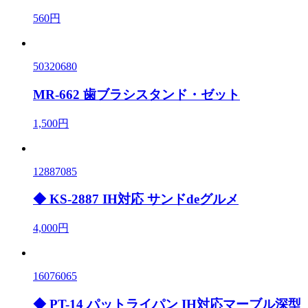
560円
50320680
MR-662 歯ブラシスタンド・ゼット
1,500円
12887085
◆ KS-2887 IH対応 サンドdeグルメ
4,000円
16076065
◆ PT-14 パットライパン IH対応マーブル深型