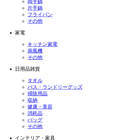
両手鍋
片手鍋
フライパン
その他
家電
キッチン家電
扇風機
その他
日用品雑貨
タオル
バス・ランドリーグッズ
掃除用品
収納
健康・美容
消耗品
バッグ
その他
インテリア・家具