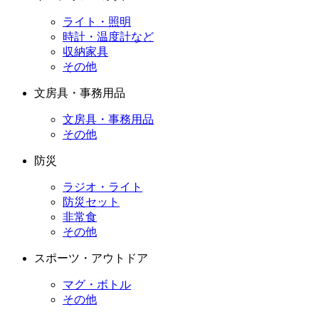
ライト・照明
時計・温度計など
収納家具
その他
文房具・事務用品
文房具・事務用品
その他
防災
ラジオ・ライト
防災セット
非常食
その他
スポーツ・アウトドア
マグ・ボトル
その他