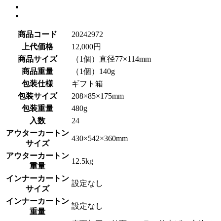
商品コード
20242972
上代価格
12,000円
商品サイズ
（1個）直径77×114mm
商品重量
（1個）140g
包装仕様
ギフト箱
包装サイズ
208×85×175mm
包装重量
480g
入数
24
アウターカートン
430×542×360mm
サイズ
アウターカートン
12.5kg
重量
インナーカートン
設定なし
サイズ
インナーカートン
設定なし
重量