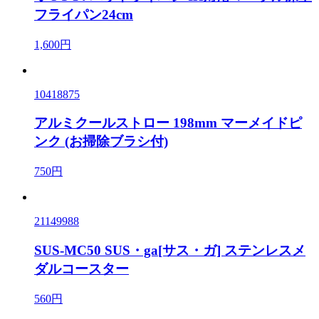
フライパン24cm
1,600円
10418875
アルミクールストロー 198mm マーメイドピ
ンク (お掃除ブラシ付)
750円
21149988
SUS-MC50 SUS・ga[サス・ガ] ステンレスメ
ダルコースター
560円